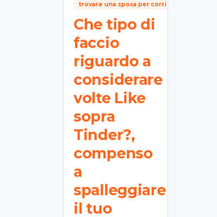
trovare una sposa per corrispondenza
Che tipo di
faccio
riguardo a
considerare
volte Like
sopra
Tinder?,
compenso
a
spalleggiare
il tuo