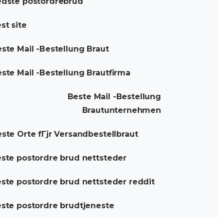
dste postordrebrud
st site
ste Mail -Bestellung Braut
ste Mail -Bestellung Brautfirma
Beste Mail -Bestellung
Brautunternehmen
ste Orte fГјr Versandbestellbraut
ste postordre brud nettsteder
ste postordre brud nettsteder reddit
ste postordre brudtjeneste