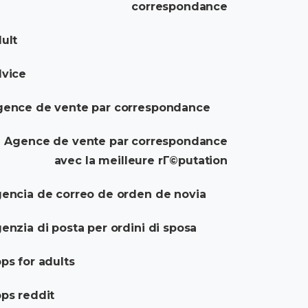
correspondance
ult
dvice
gence de vente par correspondance
Agence de vente par correspondance
avec la meilleure rГ©putation
encia de correo de orden de novia
enzia di posta per ordini di sposa
ps for adults
ps reddit