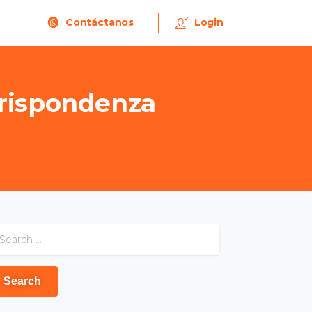
Contáctanos
Login
rispondenza