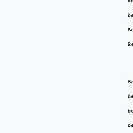
be
be
Be
Be
Be
be
be
be