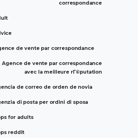
correspondance
ult
dvice
gence de vente par correspondance
Agence de vente par correspondance
avec la meilleure rГ©putation
encia de correo de orden de novia
enzia di posta per ordini di sposa
ps for adults
ps reddit