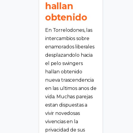
hallan
obtenido
En Torrelodones, las
intercambios sobre
enamorados liberales
desplazandolo hacia
el pelo swingers
hallan obtenido
nueva trascendencia
en las ultimos anos de
vida. Muchas parejas
estan dispuestas a
vivir novedosas
vivencias en la
privacidad de sus