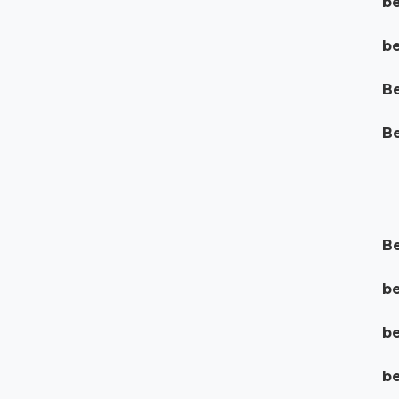
be
be
Be
Be
Be
be
be
be