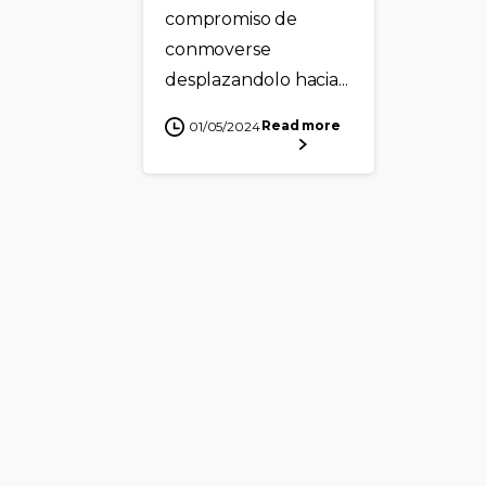
compromiso de
conmoverse
desplazandolo hacia...
Read more
01/05/2024