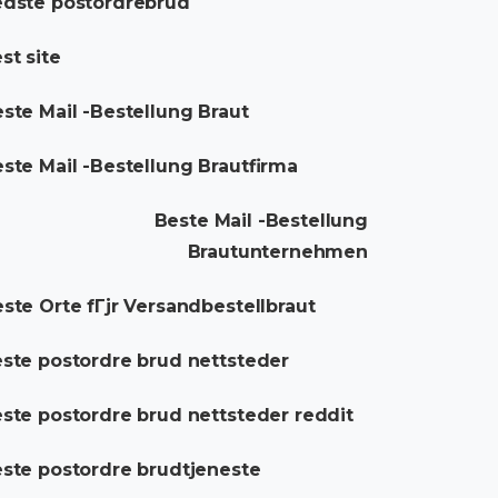
dste postordrebrud
st site
ste Mail -Bestellung Braut
ste Mail -Bestellung Brautfirma
Beste Mail -Bestellung
Brautunternehmen
ste Orte fГјr Versandbestellbraut
ste postordre brud nettsteder
ste postordre brud nettsteder reddit
ste postordre brudtjeneste