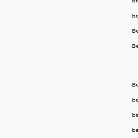
be
be
Be
Be
Be
be
be
be