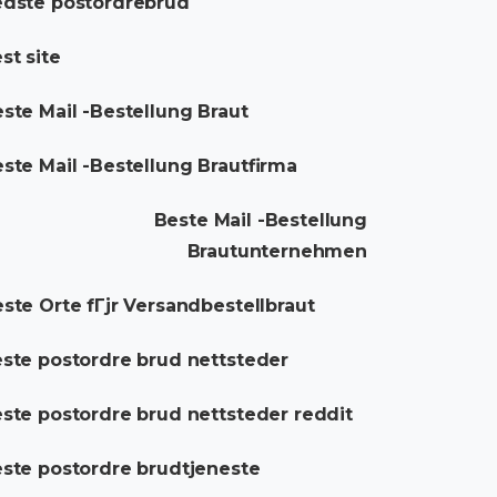
dste postordrebrud
st site
ste Mail -Bestellung Braut
ste Mail -Bestellung Brautfirma
Beste Mail -Bestellung
Brautunternehmen
ste Orte fГјr Versandbestellbraut
ste postordre brud nettsteder
ste postordre brud nettsteder reddit
ste postordre brudtjeneste