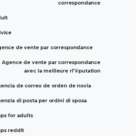
correspondance
ult
dvice
gence de vente par correspondance
Agence de vente par correspondance
avec la meilleure rГ©putation
encia de correo de orden de novia
enzia di posta per ordini di sposa
ps for adults
ps reddit