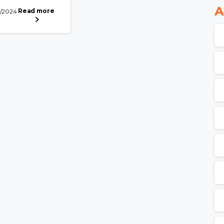
A
Read more
2/2024