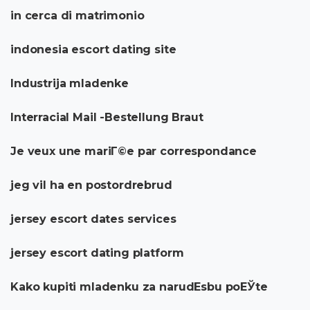
in cerca di matrimonio
indonesia escort dating site
Industrija mladenke
Interracial Mail -Bestellung Braut
Je veux une mariГ©e par correspondance
jeg vil ha en postordrebrud
jersey escort dates services
jersey escort dating platform
Kako kupiti mladenku za narudЕѕbu poЕЎte