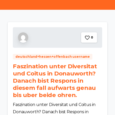
0
deutschland+hessen+offenbach username
Faszination unter Diversitat
und Coitus in Donauworth?
Danach bist Respons in
diesem fall aufwarts genau
bis uber beide ohren.
Faszination unter Diversitat und Coitus in
Donauworth? Danach bist Respons in