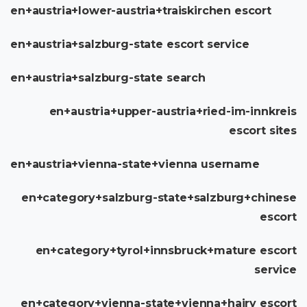
en+austria+lower-austria+traiskirchen escort
en+austria+salzburg-state escort service
en+austria+salzburg-state search
en+austria+upper-austria+ried-im-innkreis
escort sites
en+austria+vienna-state+vienna username
en+category+salzburg-state+salzburg+chinese
escort
en+category+tyrol+innsbruck+mature escort
service
en+category+vienna-state+vienna+hairy escort