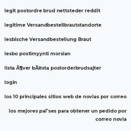
legit postordre brud nettsteder reddit
legitime Versandbestellbrautstandorte
lesbische Versandbestellung Braut
lesbo postimyynti morsian
lista Ã¶ver bÃ¤sta postorderbrudsajter
login
los 10 principales sitios web de novias por correo
los mejores paГ­ses para obtener un pedido por
correo novia