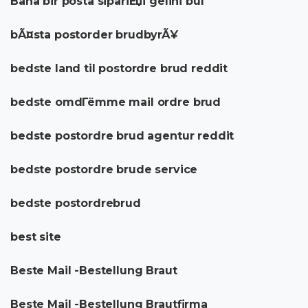
Bana bir posta sipariЕџi gelini bul
bÃ¤sta postorder brudbyrÃ¥
bedste land til postordre brud reddit
bedste omdГёmme mail ordre brud
bedste postordre brud agentur reddit
bedste postordre brude service
bedste postordrebrud
best site
Beste Mail -Bestellung Braut
Beste Mail -Bestellung Brautfirma