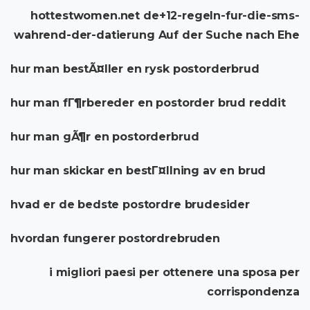
hottestwomen.net de+12-regeln-fur-die-sms-
wahrend-der-datierung Auf der Suche nach Ehe
hur man bestÃ¤ller en rysk postorderbrud
hur man fГ¶rbereder en postorder brud reddit
hur man gÃ¶r en postorderbrud
hur man skickar en bestГ¤llning av en brud
hvad er de bedste postordre brudesider
hvordan fungerer postordrebruden
i migliori paesi per ottenere una sposa per
corrispondenza