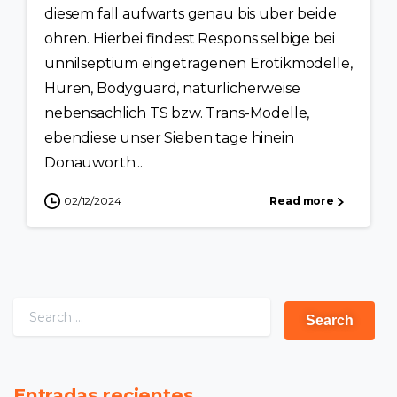
diesem fall aufwarts genau bis uber beide
ohren. Hierbei findest Respons selbige bei
unnilseptium eingetragenen Erotikmodelle,
Huren, Bodyguard, naturlicherweise
nebensachlich TS bzw. Trans-Modelle,
ebendiese unser Sieben tage hinein
Donauworth...
02/12/2024
Read more
Entradas recientes