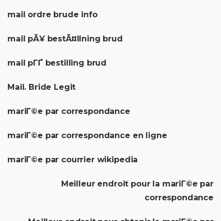
mail ordre brude info
mail pÃ¥ bestÃ¤llning brud
mail pГҐ bestilling brud
Mail. Bride Legit
mariГ©e par correspondance
mariГ©e par correspondance en ligne
mariГ©e par courrier wikipedia
Meilleur endroit pour la mariГ©e par
correspondance