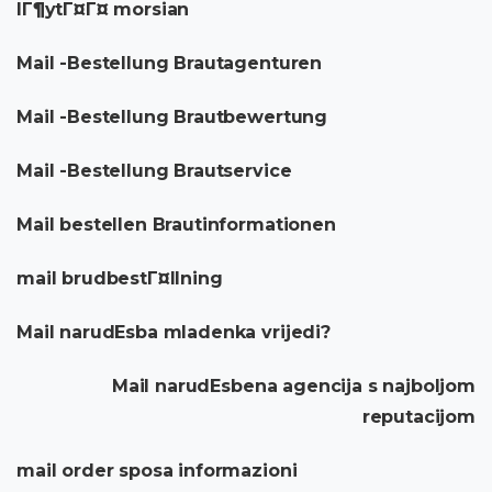
lГ¶ytГ¤Г¤ morsian
Mail -Bestellung Brautagenturen
Mail -Bestellung Brautbewertung
Mail -Bestellung Brautservice
Mail bestellen Brautinformationen
mail brudbestГ¤llning
Mail narudЕѕba mladenka vrijedi?
Mail narudЕѕbena agencija s najboljom
reputacijom
mail order sposa informazioni