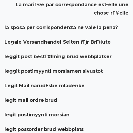
La mariГ©e par correspondance est-elle une
chose rГ©elle
la sposa per corrispondenza ne vale la pena?
Legale Versandhandel Seiten fГјr BrГ¤ute
leggit post bestГ¤llning brud webbplatser
leggit postimyynti morsiamen sivustot
Legit Mail narudЕѕbe mladenke
legit mail ordre brud
legit postimyynti morsian
legit postorder brud webbplats