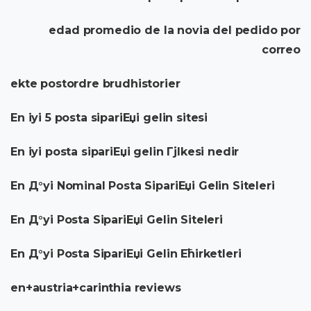
edad promedio de la novia del pedido por
correo
ekte postordre brudhistorier
En iyi 5 posta sipariЕџi gelin sitesi
En iyi posta sipariЕџi gelin Гјlkesi nedir
En Д°yi Nominal Posta SipariЕџi Gelin Siteleri
En Д°yi Posta SipariЕџi Gelin Siteleri
En Д°yi Posta SipariЕџi Gelin Ећirketleri
en+austria+carinthia reviews