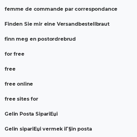
femme de commande par correspondance
Finden Sie mir eine Versandbestellbraut
finn meg en postordrebrud
for free
free
free online
free sites for
Gelin Posta SipariЕџi
Gelin sipariЕџi vermek iГ§in posta