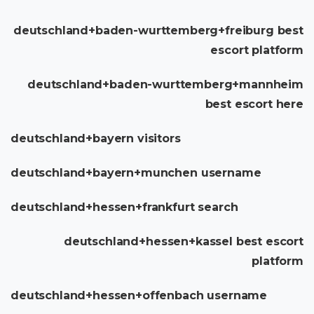
deutschland+baden-wurttemberg+freiburg best
escort platform
deutschland+baden-wurttemberg+mannheim
best escort here
deutschland+bayern visitors
deutschland+bayern+munchen username
deutschland+hessen+frankfurt search
deutschland+hessen+kassel best escort
platform
deutschland+hessen+offenbach username