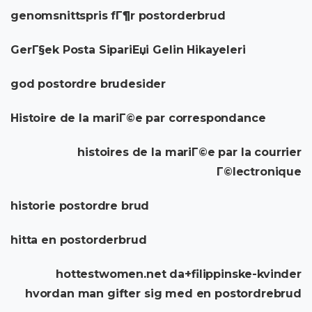
genomsnittspris fГ¶r postorderbrud
GerГ§ek Posta SipariЕџi Gelin Hikayeleri
god postordre brudesider
Histoire de la mariГ©e par correspondance
histoires de la mariГ©e par la courrier
Г©lectronique
historie postordre brud
hitta en postorderbrud
hottestwomen.net da+filippinske-kvinder
hvordan man gifter sig med en postordrebrud