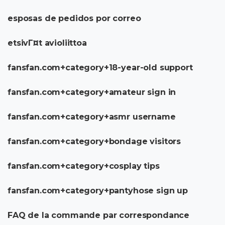
esposas de pedidos por correo
etsivГ¤t avioliittoa
fansfan.com+category+18-year-old support
fansfan.com+category+amateur sign in
fansfan.com+category+asmr username
fansfan.com+category+bondage visitors
fansfan.com+category+cosplay tips
fansfan.com+category+pantyhose sign up
FAQ de la commande par correspondance