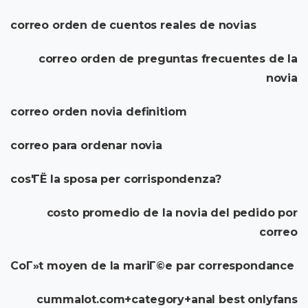
correo orden de cuentos reales de novias
correo orden de preguntas frecuentes de la
novia
correo orden novia definitiom
correo para ordenar novia
cos'ГЁ la sposa per corrispondenza?
costo promedio de la novia del pedido por
correo
CoГ»t moyen de la mariГ©e par correspondance
cummalot.com+category+anal best onlyfans