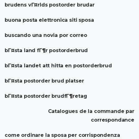
brudens vГ¤rlds postorder brudar
buona posta elettronica siti sposa
buscando una novia por correo
bГ¤sta land fГ¶r postorderbrud
bГ¤sta landet att hitta en postorderbrud
bГ¤sta postorder brud platser
bГ¤sta postorder brudfГ¶retag
Catalogues de la commande par
correspondance
come ordinare la sposa per corrispondenza