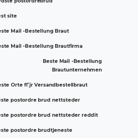
dste postordrebrud
st site
ste Mail -Bestellung Braut
ste Mail -Bestellung Brautfirma
Beste Mail -Bestellung
Brautunternehmen
ste Orte fГјr Versandbestellbraut
ste postordre brud nettsteder
ste postordre brud nettsteder reddit
ste postordre brudtjeneste