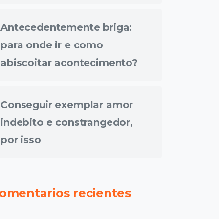
Antecedentemente briga:
para onde ir e como
abiscoitar acontecimento?
Conseguir exemplar amor
indebito e constrangedor,
por isso
omentarios recientes