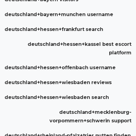
deutschland+bayern+munchen username
deutschland+hessen+frankfurt search
deutschland+hessen+kassel best escort
platform
deutschland+hessen+offenbach username
deutschland+hessen+wiesbaden reviews
deutschland+hessen+wiesbaden search
deutschland+mecklenburg-
vorpommern+schwerin support
deutschland+rheinland-pfalz+trier nutten finden