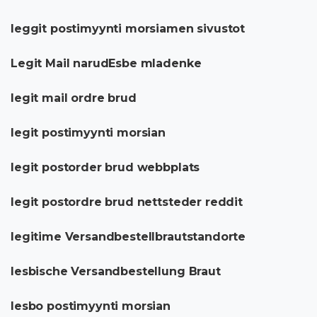
leggit postimyynti morsiamen sivustot
Legit Mail narudЕѕbe mladenke
legit mail ordre brud
legit postimyynti morsian
legit postorder brud webbplats
legit postordre brud nettsteder reddit
legitime Versandbestellbrautstandorte
lesbische Versandbestellung Braut
lesbo postimyynti morsian