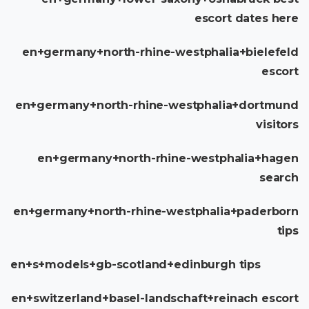
escort dates here
en+germany+north-rhine-westphalia+bielefeld
escort
en+germany+north-rhine-westphalia+dortmund
visitors
en+germany+north-rhine-westphalia+hagen
search
en+germany+north-rhine-westphalia+paderborn
tips
en+s+models+gb-scotland+edinburgh tips
en+switzerland+basel-landschaft+reinach escort