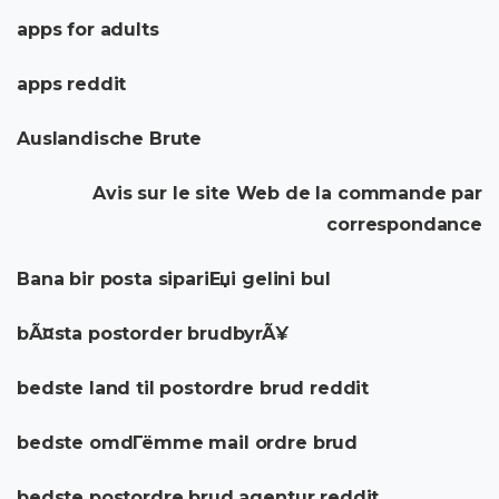
apps for adults
apps reddit
Auslandische Brute
Avis sur le site Web de la commande par
correspondance
Bana bir posta sipariЕџi gelini bul
bÃ¤sta postorder brudbyrÃ¥
bedste land til postordre brud reddit
bedste omdГёmme mail ordre brud
bedste postordre brud agentur reddit