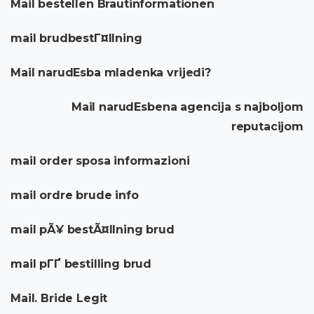
Mail bestellen Brautinformationen
mail brudbestГ¤llning
Mail narudЕѕba mladenka vrijedi?
Mail narudЕѕbena agencija s najboljom
reputacijom
mail order sposa informazioni
mail ordre brude info
mail pÃ¥ bestÃ¤llning brud
mail pГҐ bestilling brud
Mail. Bride Legit