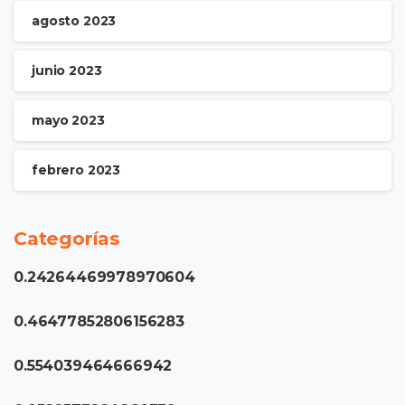
agosto 2023
junio 2023
mayo 2023
febrero 2023
Categorías
0.24264469978970604
0.46477852806156283
0.554039464666942