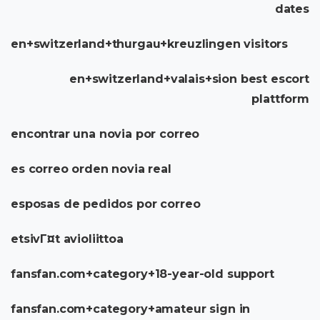
dates
en+switzerland+thurgau+kreuzlingen visitors
en+switzerland+valais+sion best escort
plattform
encontrar una novia por correo
es correo orden novia real
esposas de pedidos por correo
etsivГ¤t avioliittoa
fansfan.com+category+18-year-old support
fansfan.com+category+amateur sign in