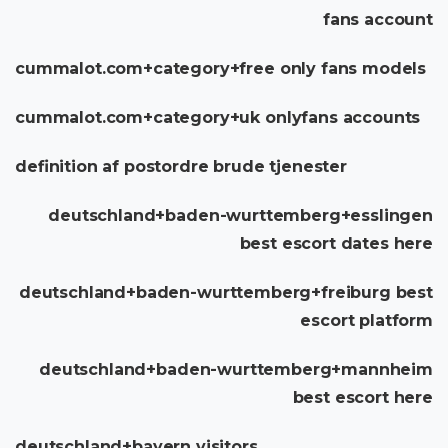
fans account
cummalot.com+category+free only fans models
cummalot.com+category+uk onlyfans accounts
definition af postordre brude tjenester
deutschland+baden-wurttemberg+esslingen
best escort dates here
deutschland+baden-wurttemberg+freiburg best
escort platform
deutschland+baden-wurttemberg+mannheim
best escort here
deutschland+bayern visitors