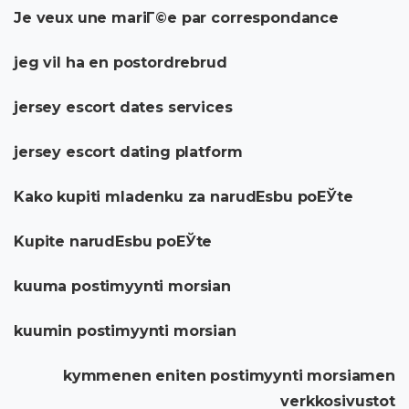
Je veux une mariГ©e par correspondance
jeg vil ha en postordrebrud
jersey escort dates services
jersey escort dating platform
Kako kupiti mladenku za narudЕѕbu poЕЎte
Kupite narudЕѕbu poЕЎte
kuuma postimyynti morsian
kuumin postimyynti morsian
kymmenen eniten postimyynti morsiamen
verkkosivustot