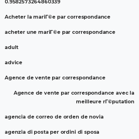
0.9582573264860339
Acheter la mariГ©e par correspondance
acheter une mariГ©e par correspondance
adult
advice
Agence de vente par correspondance
Agence de vente par correspondance avec la
meilleure rГ©putation
agencia de correo de orden de novia
agenzia di posta per ordini di sposa