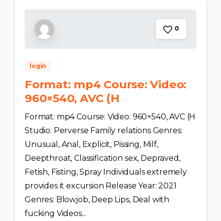
0
login
Format: mp4 Course: Video:
960×540, AVC (H
Format: mp4 Course: Video: 960×540, AVC (H
Studio: Perverse Family relations Genres:
Unusual, Anal, Explicit, Pissing, Milf,
Deepthroat, Classification sex, Depraved,
Fetish, Fisting, Spray Individuals extremely
provides it excursion Release Year: 2021
Genres: Blowjob, Deep Lips, Deal with
fucking Videos...