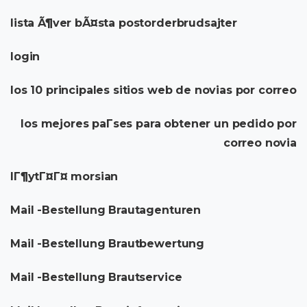
lista Ã¶ver bÃ¤sta postorderbrudsajter
login
los 10 principales sitios web de novias por correo
los mejores paГ­ses para obtener un pedido por
correo novia
lГ¶ytГ¤Г¤ morsian
Mail -Bestellung Brautagenturen
Mail -Bestellung Brautbewertung
Mail -Bestellung Brautservice