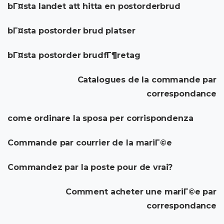
bГ¤sta landet att hitta en postorderbrud
bГ¤sta postorder brud platser
bГ¤sta postorder brudfГ¶retag
Catalogues de la commande par
correspondance
come ordinare la sposa per corrispondenza
Commande par courrier de la mariГ©e
Commandez par la poste pour de vrai?
Comment acheter une mariГ©e par
correspondance