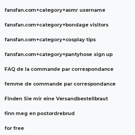
fansfan.com+category+asmr username
fansfan.com+category+bondage visitors
fansfan.com+category+cosplay tips
fansfan.com+category+pantyhose sign up
FAQ de la commande par correspondance
femme de commande par correspondance
Finden Sie mir eine Versandbestellbraut
finn meg en postordrebrud
for free