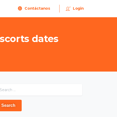
Contáctanos
Login
scorts
dates