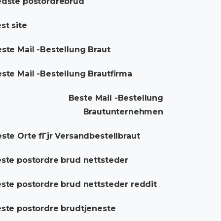
dste postordrebrud
st site
ste Mail -Bestellung Braut
ste Mail -Bestellung Brautfirma
Beste Mail -Bestellung
Brautunternehmen
ste Orte fГјr Versandbestellbraut
ste postordre brud nettsteder
ste postordre brud nettsteder reddit
ste postordre brudtjeneste