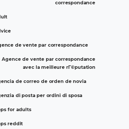
correspondance
ult
dvice
gence de vente par correspondance
Agence de vente par correspondance
avec la meilleure rГ©putation
encia de correo de orden de novia
enzia di posta per ordini di sposa
ps for adults
ps reddit