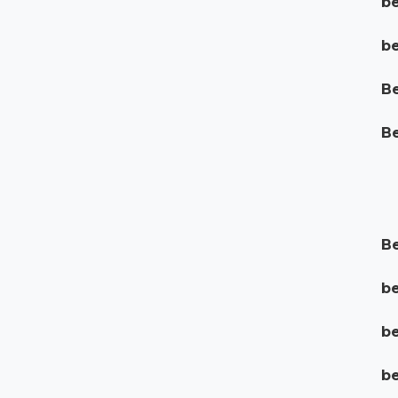
be
be
Be
Be
Be
be
be
be