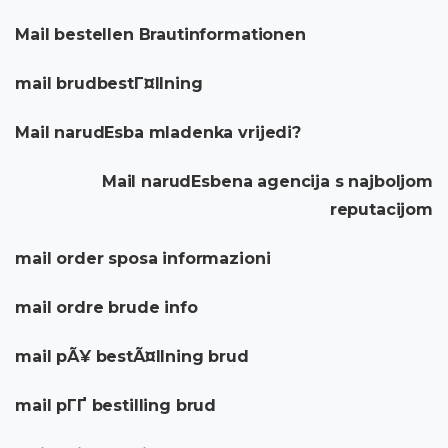
Mail bestellen Brautinformationen
mail brudbestГ¤llning
Mail narudЕѕba mladenka vrijedi?
Mail narudЕѕbena agencija s najboljom
reputacijom
mail order sposa informazioni
mail ordre brude info
mail pÃ¥ bestÃ¤llning brud
mail pГҐ bestilling brud