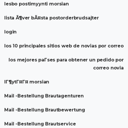
lesbo postimyynti morsian
lista Ã¶ver bÃ¤sta postorderbrudsajter
login
los 10 principales sitios web de novias por correo
los mejores paГ­ses para obtener un pedido por
correo novia
lГ¶ytГ¤Г¤ morsian
Mail -Bestellung Brautagenturen
Mail -Bestellung Brautbewertung
Mail -Bestellung Brautservice