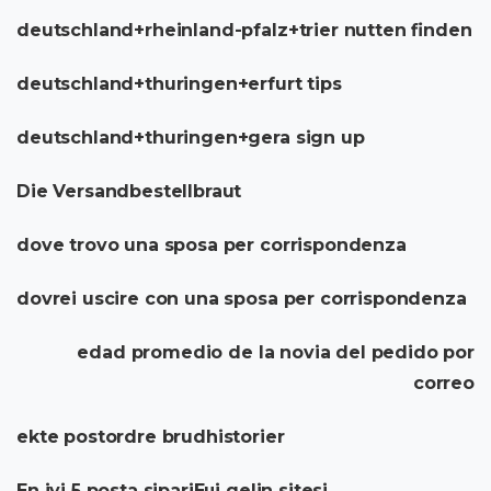
deutschland+rheinland-pfalz+trier nutten finden
deutschland+thuringen+erfurt tips
deutschland+thuringen+gera sign up
Die Versandbestellbraut
dove trovo una sposa per corrispondenza
dovrei uscire con una sposa per corrispondenza
edad promedio de la novia del pedido por
correo
ekte postordre brudhistorier
En iyi 5 posta sipariЕџi gelin sitesi