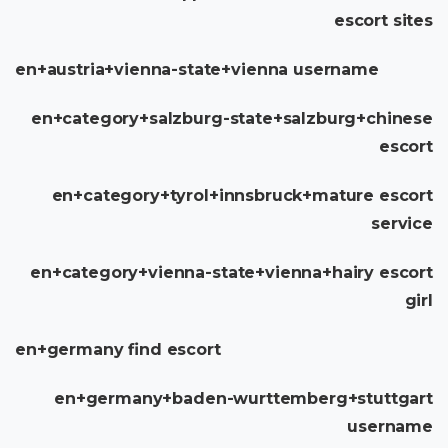
escort sites
en+austria+vienna-state+vienna username
en+category+salzburg-state+salzburg+chinese
escort
en+category+tyrol+innsbruck+mature escort
service
en+category+vienna-state+vienna+hairy escort
girl
en+germany find escort
en+germany+baden-wurttemberg+stuttgart
username