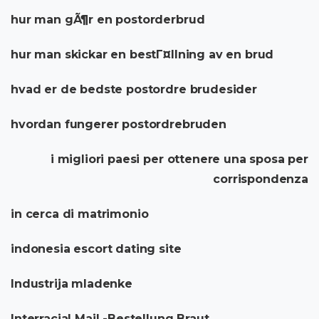
hur man gÃ¶r en postorderbrud
hur man skickar en bestГ¤llning av en brud
hvad er de bedste postordre brudesider
hvordan fungerer postordrebruden
i migliori paesi per ottenere una sposa per
corrispondenza
in cerca di matrimonio
indonesia escort dating site
Industrija mladenke
Interracial Mail -Bestellung Braut