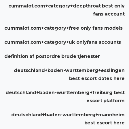
cummalot.com+category+deepthroat best only
fans account
cummalot.com+category+free only fans models
cummalot.com+category+uk onlyfans accounts
definition af postordre brude tjenester
deutschland+baden-wurttemberg+esslingen
best escort dates here
deutschland+baden-wurttemberg+freiburg best
escort platform
deutschland+baden-wurttemberg+mannheim
best escort here