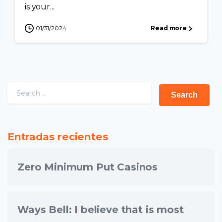
is your...
01/31/2024
Read more
Entradas recientes
Zero Minimum Put Casinos
Ways Bell: I believe that is most