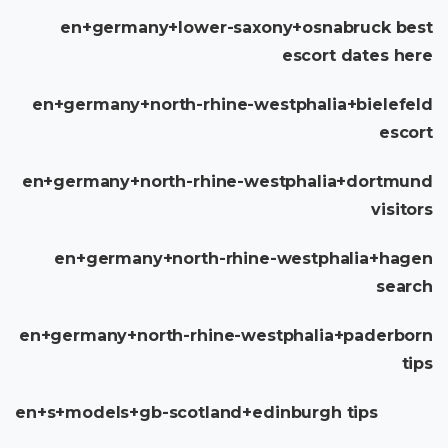
en+germany+lower-saxony+osnabruck best
escort dates here
en+germany+north-rhine-westphalia+bielefeld
escort
en+germany+north-rhine-westphalia+dortmund
visitors
en+germany+north-rhine-westphalia+hagen
search
en+germany+north-rhine-westphalia+paderborn
tips
en+s+models+gb-scotland+edinburgh tips