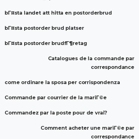
bГ¤sta landet att hitta en postorderbrud
bГ¤sta postorder brud platser
bГ¤sta postorder brudfГ¶retag
Catalogues de la commande par
correspondance
come ordinare la sposa per corrispondenza
Commande par courrier de la mariГ©e
Commandez par la poste pour de vrai?
Comment acheter une mariГ©e par
correspondance