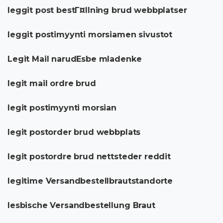
leggit post bestГ¤llning brud webbplatser
leggit postimyynti morsiamen sivustot
Legit Mail narudЕѕbe mladenke
legit mail ordre brud
legit postimyynti morsian
legit postorder brud webbplats
legit postordre brud nettsteder reddit
legitime Versandbestellbrautstandorte
lesbische Versandbestellung Braut