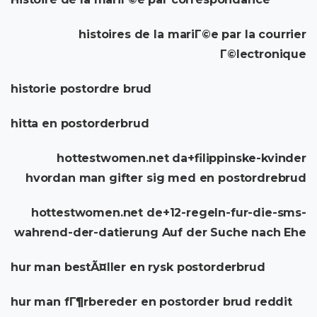
histoires de la mariГ©e par la courrier
Г©lectronique
historie postordre brud
hitta en postorderbrud
hottestwomen.net da+filippinske-kvinder
hvordan man gifter sig med en postordrebrud
hottestwomen.net de+12-regeln-fur-die-sms-
wahrend-der-datierung Auf der Suche nach Ehe
hur man bestÃ¤ller en rysk postorderbrud
hur man fГ¶rbereder en postorder brud reddit