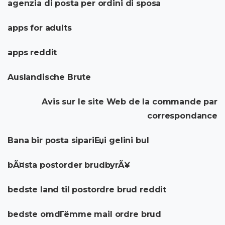
agenzia di posta per ordini di sposa
apps for adults
apps reddit
Auslandische Brute
Avis sur le site Web de la commande par
correspondance
Bana bir posta sipariЕџi gelini bul
bÃ¤sta postorder brudbyrÃ¥
bedste land til postordre brud reddit
bedste omdГёmme mail ordre brud