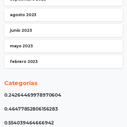
agosto 2023
junio 2023
mayo 2023
febrero 2023
Categorías
0.24264469978970604
0.46477852806156283
0.554039464666942