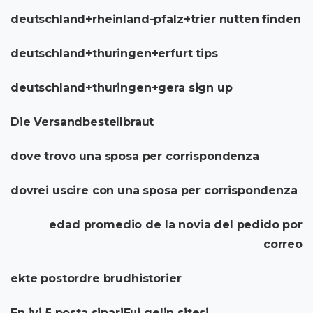
deutschland+rheinland-pfalz+trier nutten finden
deutschland+thuringen+erfurt tips
deutschland+thuringen+gera sign up
Die Versandbestellbraut
dove trovo una sposa per corrispondenza
dovrei uscire con una sposa per corrispondenza
edad promedio de la novia del pedido por
correo
ekte postordre brudhistorier
En iyi 5 posta sipariЕџi gelin sitesi