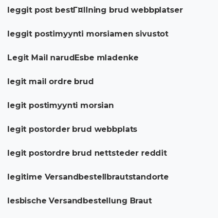
leggit post bestГ¤llning brud webbplatser
leggit postimyynti morsiamen sivustot
Legit Mail narudЕѕbe mladenke
legit mail ordre brud
legit postimyynti morsian
legit postorder brud webbplats
legit postordre brud nettsteder reddit
legitime Versandbestellbrautstandorte
lesbische Versandbestellung Braut