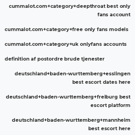
cummalot.com+category+deepthroat best only
fans account
cummalot.com+category+free only fans models
cummalot.com+category+uk onlyfans accounts
definition af postordre brude tjenester
deutschland+baden-wurttemberg+esslingen
best escort dates here
deutschland+baden-wurttemberg+freiburg best
escort platform
deutschland+baden-wurttemberg+mannheim
best escort here