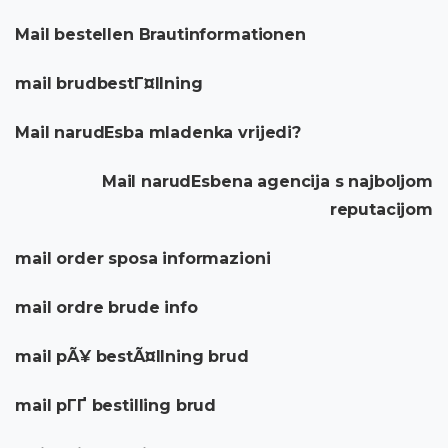
Mail bestellen Brautinformationen
mail brudbestГ¤llning
Mail narudЕѕba mladenka vrijedi?
Mail narudЕѕbena agencija s najboljom
reputacijom
mail order sposa informazioni
mail ordre brude info
mail pÃ¥ bestÃ¤llning brud
mail pГҐ bestilling brud