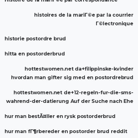
histoires de la mariГ©e par la courrier
Г©lectronique
historie postordre brud
hitta en postorderbrud
hottestwomen.net da+filippinske-kvinder
hvordan man gifter sig med en postordrebrud
hottestwomen.net de+12-regeln-fur-die-sms-
wahrend-der-datierung Auf der Suche nach Ehe
hur man bestÃ¤ller en rysk postorderbrud
hur man fГ¶rbereder en postorder brud reddit