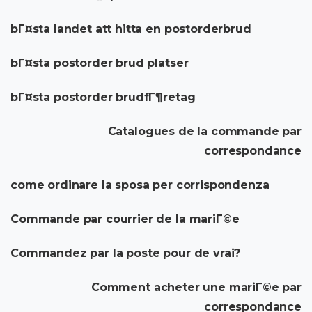
bГ¤sta landet att hitta en postorderbrud
bГ¤sta postorder brud platser
bГ¤sta postorder brudfГ¶retag
Catalogues de la commande par
correspondance
come ordinare la sposa per corrispondenza
Commande par courrier de la mariГ©e
Commandez par la poste pour de vrai?
Comment acheter une mariГ©e par
correspondance