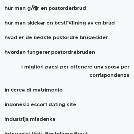
hur man gÃ¶r en postorderbrud
hur man skickar en bestГ¤llning av en brud
hvad er de bedste postordre brudesider
hvordan fungerer postordrebruden
i migliori paesi per ottenere una sposa per
corrispondenza
in cerca di matrimonio
indonesia escort dating site
Industrija mladenke
Interracial Mail -Bestellung Braut