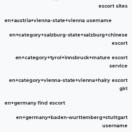
escort sites
en+austria+vienna-state+vienna username
en+category+salzburg-state+salzburg+chinese
escort
en+category+tyrol+innsbruck+mature escort
service
en+category+vienna-state+vienna+hairy escort
girl
en+germany find escort
en+germany+baden-wurttemberg+stuttgart
username