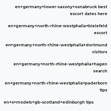
en+germany+lower-saxony+osnabruck best
escort dates here
en+germany+north-rhine-westphalia+bielefeld
escort
en+germany+north-rhine-westphalia+dortmund
visitors
en+germany+north-rhine-westphalia+hagen
search
en+germany+north-rhine-westphalia+paderborn
tips
en+s+models+gb-scotland+edinburgh tips