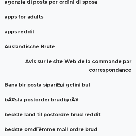
agenzia di posta per ordini di sposa
apps for adults
apps reddit
Auslandische Brute
Avis sur le site Web de la commande par
correspondance
Bana bir posta sipariЕџi gelini bul
bÃ¤sta postorder brudbyrÃ¥
bedste land til postordre brud reddit
bedste omdГёmme mail ordre brud