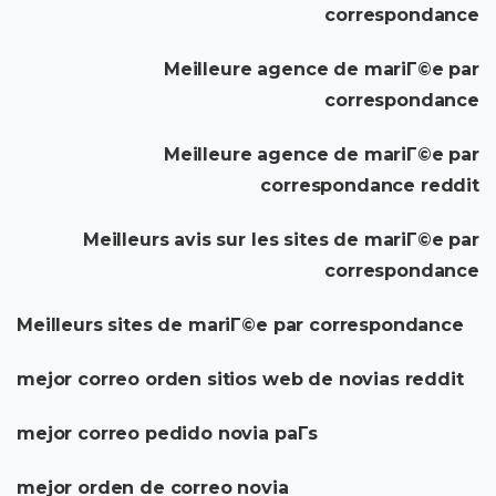
correspondance
Meilleure agence de mariГ©e par
correspondance
Meilleure agence de mariГ©e par
correspondance reddit
Meilleurs avis sur les sites de mariГ©e par
correspondance
Meilleurs sites de mariГ©e par correspondance
mejor correo orden sitios web de novias reddit
mejor correo pedido novia paГ­s
mejor orden de correo novia