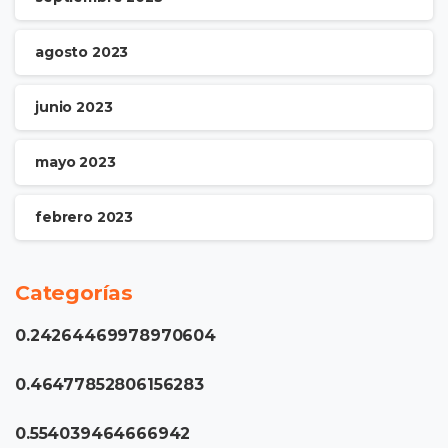
agosto 2023
junio 2023
mayo 2023
febrero 2023
Categorías
0.24264469978970604
0.46477852806156283
0.554039464666942