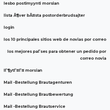
lesbo postimyynti morsian
lista Ã¶ver bÃ¤sta postorderbrudsajter
login
los 10 principales sitios web de novias por correo
los mejores paГ­ses para obtener un pedido por
correo novia
lГ¶ytГ¤Г¤ morsian
Mail -Bestellung Brautagenturen
Mail -Bestellung Brautbewertung
Mail -Bestellung Brautservice