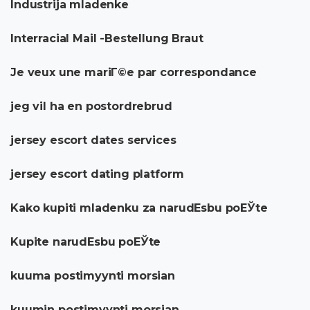
Industrija mladenke
Interracial Mail -Bestellung Braut
Je veux une mariГ©e par correspondance
jeg vil ha en postordrebrud
jersey escort dates services
jersey escort dating platform
Kako kupiti mladenku za narudЕѕbu poЕЎte
Kupite narudЕѕbu poЕЎte
kuuma postimyynti morsian
kuumin postimyynti morsian