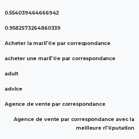
0.554039464666942
0.9582573264860339
Acheter la mariГ©e par correspondance
acheter une mariГ©e par correspondance
adult
advice
Agence de vente par correspondance
Agence de vente par correspondance avec la
meilleure rГ©putation