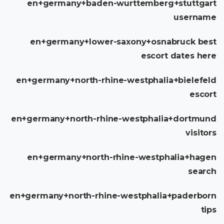
en+germany+baden-wurttemberg+stuttgart
username
en+germany+lower-saxony+osnabruck best
escort dates here
en+germany+north-rhine-westphalia+bielefeld
escort
en+germany+north-rhine-westphalia+dortmund
visitors
en+germany+north-rhine-westphalia+hagen
search
en+germany+north-rhine-westphalia+paderborn
tips