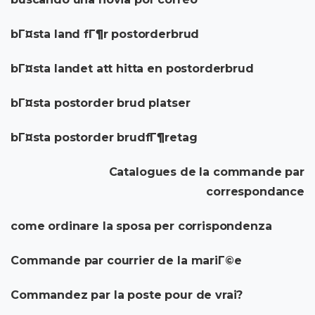
bГ¤sta land fГ¶r postorderbrud
bГ¤sta landet att hitta en postorderbrud
bГ¤sta postorder brud platser
bГ¤sta postorder brudfГ¶retag
Catalogues de la commande par
correspondance
come ordinare la sposa per corrispondenza
Commande par courrier de la mariГ©e
Commandez par la poste pour de vrai?