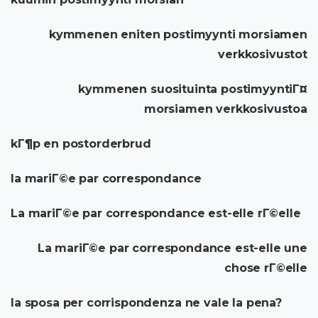
kymmenen eniten postimyynti morsiamen
verkkosivustot
kymmenen suosituinta postimyyntiГ¤
morsiamen verkkosivustoa
kГ¶p en postorderbrud
la mariГ©e par correspondance
La mariГ©e par correspondance est-elle rГ©elle
La mariГ©e par correspondance est-elle une
chose rГ©elle
la sposa per corrispondenza ne vale la pena?