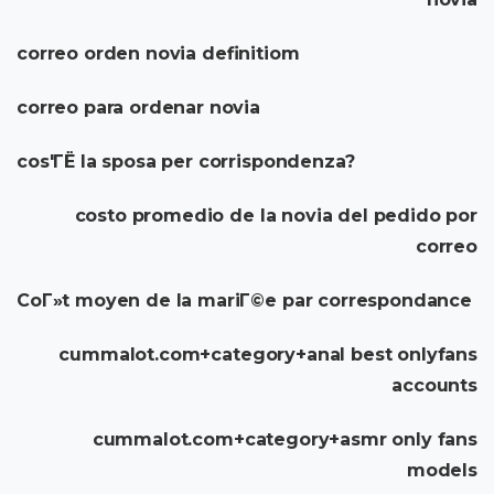
correo orden novia definitiom
correo para ordenar novia
cos'ГЁ la sposa per corrispondenza?
costo promedio de la novia del pedido por
correo
CoГ»t moyen de la mariГ©e par correspondance
cummalot.com+category+anal best onlyfans
accounts
cummalot.com+category+asmr only fans
models