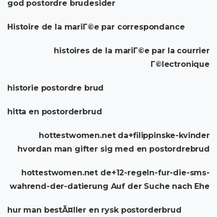
god postordre brudesider
Histoire de la mariГ©e par correspondance
histoires de la mariГ©e par la courrier
Г©lectronique
historie postordre brud
hitta en postorderbrud
hottestwomen.net da+filippinske-kvinder
hvordan man gifter sig med en postordrebrud
hottestwomen.net de+12-regeln-fur-die-sms-
wahrend-der-datierung Auf der Suche nach Ehe
hur man bestÃ¤ller en rysk postorderbrud