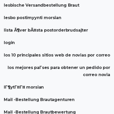
lesbische Versandbestellung Braut
lesbo postimyynti morsian
lista Ã¶ver bÃ¤sta postorderbrudsajter
login
los 10 principales sitios web de novias por correo
los mejores paГ­ses para obtener un pedido por
correo novia
lГ¶ytГ¤Г¤ morsian
Mail -Bestellung Brautagenturen
Mail -Bestellung Brautbewertung