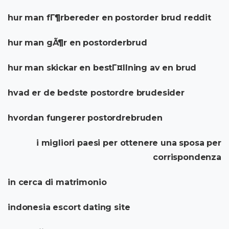
hur man fГ¶rbereder en postorder brud reddit
hur man gÃ¶r en postorderbrud
hur man skickar en bestГ¤llning av en brud
hvad er de bedste postordre brudesider
hvordan fungerer postordrebruden
i migliori paesi per ottenere una sposa per
corrispondenza
in cerca di matrimonio
indonesia escort dating site