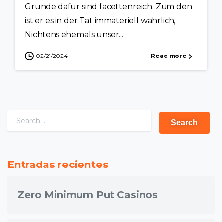
Grunde dafur sind facettenreich. Zum den
ist er es in der Tat immateriell wahrlich,
Nichtens ehemals unser...
02/21/2024
Read more
Entradas recientes
Zero Minimum Put Casinos