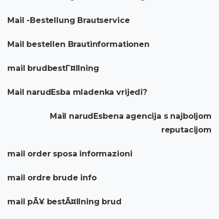
Mail -Bestellung Brautservice
Mail bestellen Brautinformationen
mail brudbestГ¤llning
Mail narudЕѕba mladenka vrijedi?
Mail narudЕѕbena agencija s najboljom
reputacijom
mail order sposa informazioni
mail ordre brude info
mail pÃ¥ bestÃ¤llning brud