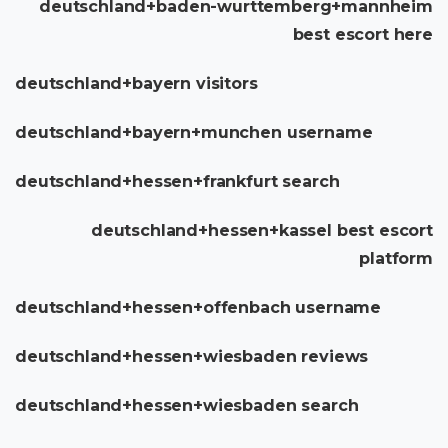
deutschland+baden-wurttemberg+mannheim
best escort here
deutschland+bayern visitors
deutschland+bayern+munchen username
deutschland+hessen+frankfurt search
deutschland+hessen+kassel best escort
platform
deutschland+hessen+offenbach username
deutschland+hessen+wiesbaden reviews
deutschland+hessen+wiesbaden search