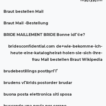
Braut bestellen Mail
Braut Mail -Bestellung
BRIDE MAILLEMENT BRIDE Bonne idГ©e?
bridesconfidential.com de+wie-bekomme-ich-
heute-eine-katalogheirat-holen-sie-sich-ihre-
frau Mail bestellen Braut Wikipedia
brudebestillings postbyrГҐ
brudens vГ¤rlds postorder brudar
buona posta elettronica siti sposa
buscando una novia por correo