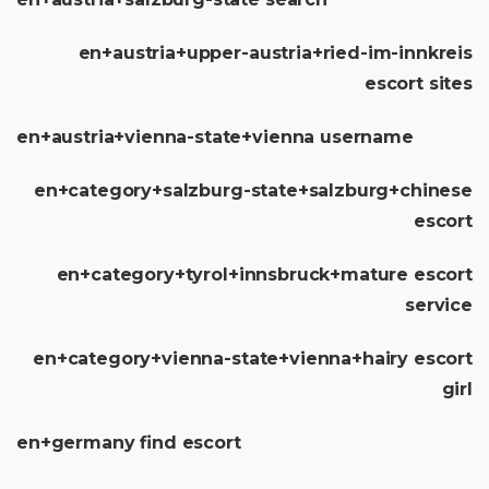
en+austria+upper-austria+ried-im-innkreis
escort sites
en+austria+vienna-state+vienna username
en+category+salzburg-state+salzburg+chinese
escort
en+category+tyrol+innsbruck+mature escort
service
en+category+vienna-state+vienna+hairy escort
girl
en+germany find escort