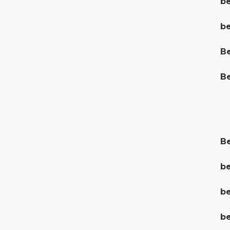
be
be
Be
Be
Be
be
be
be