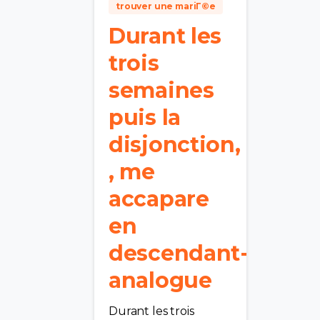
trouver une mariГ©e
Durant les
trois
semaines
puis la
disjonction,
, me
accapare
en
descendant-
analogue
Durant les trois