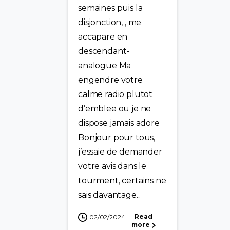
semaines puis la
disjonction, , me
accapare en
descendant-
analogue Ma
engendre votre
calme radio plutot
d’emblee ou je ne
dispose jamais adore
Bonjour pour tous,
j’essaie de demander
votre avis dans le
tourment, certains ne
sais davantage...
Read
02/02/2024
more