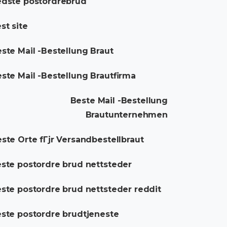
dste postordrebrud
st site
ste Mail -Bestellung Braut
ste Mail -Bestellung Brautfirma
Beste Mail -Bestellung
Brautunternehmen
ste Orte fГјr Versandbestellbraut
ste postordre brud nettsteder
ste postordre brud nettsteder reddit
ste postordre brudtjeneste