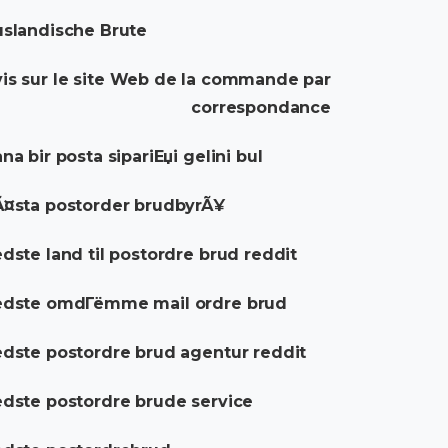
slandische Brute
is sur le site Web de la commande par
correspondance
na bir posta sipariЕџi gelini bul
¤sta postorder brudbyrÃ¥
dste land til postordre brud reddit
edste omdГёmme mail ordre brud
dste postordre brud agentur reddit
dste postordre brude service