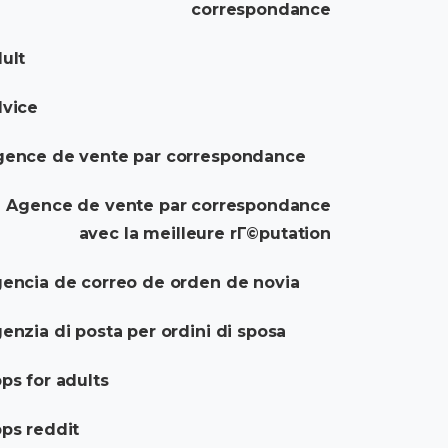
correspondance
ult
dvice
gence de vente par correspondance
Agence de vente par correspondance
avec la meilleure rГ©putation
encia de correo de orden de novia
enzia di posta per ordini di sposa
ps for adults
ps reddit