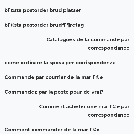
bГ¤sta postorder brud platser
bГ¤sta postorder brudfГ¶retag
Catalogues de la commande par
correspondance
come ordinare la sposa per corrispondenza
Commande par courrier de la mariГ©e
Commandez par la poste pour de vrai?
Comment acheter une mariГ©e par
correspondance
Comment commander de la mariГ©e