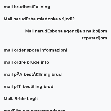
mail brudbestГ¤llning
Mail narudЕѕba mladenka vrijedi?
Mail narudЕѕbena agencija s najboljom
reputacijom
mail order sposa informazioni
mail ordre brude info
mail pÃ¥ bestÃ¤llning brud
mail pГҐ bestilling brud
Mail. Bride Legit
mariГ©e par correspondance