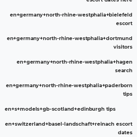
en+germany+north-rhine-westphalia+bielefeld
escort
en+germany+north-rhine-westphalia+dortmund
visitors
en+germany+north-rhine-westphalia+hagen
search
en+germany+north-rhine-westphalia+paderborn
tips
en+s+models+gb-scotland+edinburgh tips
en+switzerland+basel-landschaft+reinach escort
dates