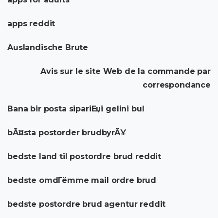
apps reddit
Auslandische Brute
Avis sur le site Web de la commande par
correspondance
Bana bir posta sipariЕџi gelini bul
bÃ¤sta postorder brudbyrÃ¥
bedste land til postordre brud reddit
bedste omdГёmme mail ordre brud
bedste postordre brud agentur reddit