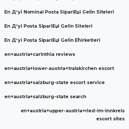
En Д°yi Nominal Posta SipariЕџi Gelin Siteleri
En Д°yi Posta SipariЕџi Gelin Siteleri
En Д°yi Posta SipariЕџi Gelin Ећirketleri
en+austria+carinthia reviews
en+austria+lower-austria+traiskirchen escort
en+austria+salzburg-state escort service
en+austria+salzburg-state search
en+austria+upper-austria+ried-im-innkreis
escort sites