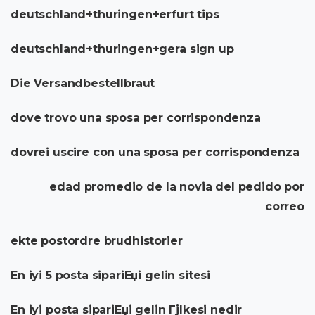
deutschland+thuringen+erfurt tips
deutschland+thuringen+gera sign up
Die Versandbestellbraut
dove trovo una sposa per corrispondenza
dovrei uscire con una sposa per corrispondenza
edad promedio de la novia del pedido por
correo
ekte postordre brudhistorier
En iyi 5 posta sipariЕџi gelin sitesi
En iyi posta sipariЕџi gelin Гјlkesi nedir