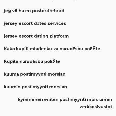
jeg vil ha en postordrebrud
jersey escort dates services
jersey escort dating platform
Kako kupiti mladenku za narudЕѕbu poЕЎte
Kupite narudЕѕbu poЕЎte
kuuma postimyynti morsian
kuumin postimyynti morsian
kymmenen eniten postimyynti morsiamen
verkkosivustot