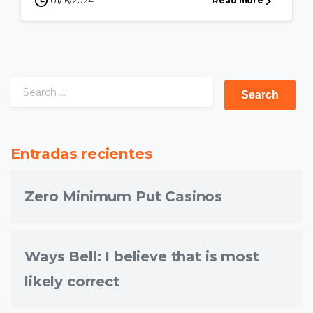
01/16/2024
Read more
Entradas recientes
Zero Minimum Put Casinos
Ways Bell: I believe that is most
likely correct