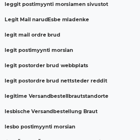
leggit postimyynti morsiamen sivustot
Legit Mail narudЕѕbe mladenke
legit mail ordre brud
legit postimyynti morsian
legit postorder brud webbplats
legit postordre brud nettsteder reddit
legitime Versandbestellbrautstandorte
lesbische Versandbestellung Braut
lesbo postimyynti morsian