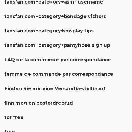
fansfan.com+category+asmr username
fansfan.com+category+bondage visitors
fansfan.com+category+cosplay tips
fansfan.com+category+pantyhose sign up
FAQ de la commande par correspondance
femme de commande par correspondance
Finden Sie mir eine Versandbestellbraut
finn meg en postordrebrud
for free
free