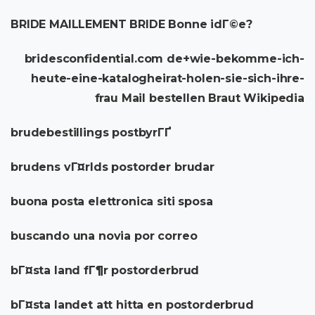
BRIDE MAILLEMENT BRIDE Bonne idГ©e?
bridesconfidential.com de+wie-bekomme-ich-
heute-eine-katalogheirat-holen-sie-sich-ihre-
frau Mail bestellen Braut Wikipedia
brudebestillings postbyrГҐ
brudens vГ¤rlds postorder brudar
buona posta elettronica siti sposa
buscando una novia por correo
bГ¤sta land fГ¶r postorderbrud
bГ¤sta landet att hitta en postorderbrud