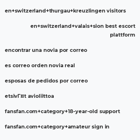
en+switzerland+thurgau+kreuzlingen visitors
en+switzerland+valais+sion best escort
plattform
encontrar una novia por correo
es correo orden novia real
esposas de pedidos por correo
etsivГ¤t avioliittoa
fansfan.com+category+18-year-old support
fansfan.com+category+amateur sign in