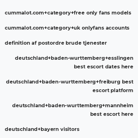
cummalot.com+category+free only fans models
cummalot.com+category+uk onlyfans accounts
definition af postordre brude tjenester
deutschland+baden-wurttemberg+esslingen
best escort dates here
deutschland+baden-wurttemberg+freiburg best
escort platform
deutschland+baden-wurttemberg+mannheim
best escort here
deutschland+bayern visitors