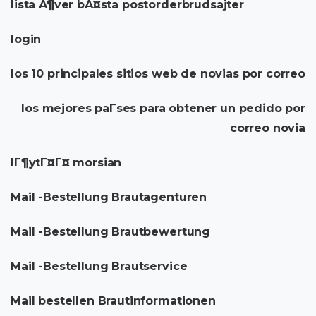
lista Ã¶ver bÃ¤sta postorderbrudsajter
login
los 10 principales sitios web de novias por correo
los mejores paГ­ses para obtener un pedido por
correo novia
lГ¶ytГ¤Г¤ morsian
Mail -Bestellung Brautagenturen
Mail -Bestellung Brautbewertung
Mail -Bestellung Brautservice
Mail bestellen Brautinformationen