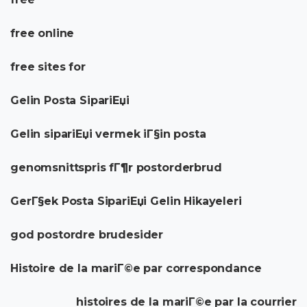
free online
free sites for
Gelin Posta SipariЕџi
Gelin sipariЕџi vermek iГ§in posta
genomsnittspris fГ¶r postorderbrud
GerГ§ek Posta SipariЕџi Gelin Hikayeleri
god postordre brudesider
Histoire de la mariГ©e par correspondance
histoires de la mariГ©e par la courrier