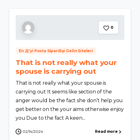
0
En Д°yi Posta SipariЕџi Gelin Siteleri
That is not really what your
spouse is carrying out
That is not really what your spouse is
carrying out It seems like section of the
anger would be the fact she don’t help you
get better on the your aims otherwise enjoy
you Due to the fact A keen...
02/14/2024
Read more