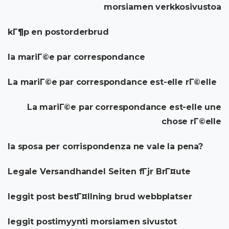
morsiamen verkkosivustoa
kГ¶p en postorderbrud
la mariГ©e par correspondance
La mariГ©e par correspondance est-elle rГ©elle
La mariГ©e par correspondance est-elle une
chose rГ©elle
la sposa per corrispondenza ne vale la pena?
Legale Versandhandel Seiten fГјr BrГ¤ute
leggit post bestГ¤llning brud webbplatser
leggit postimyynti morsiamen sivustot