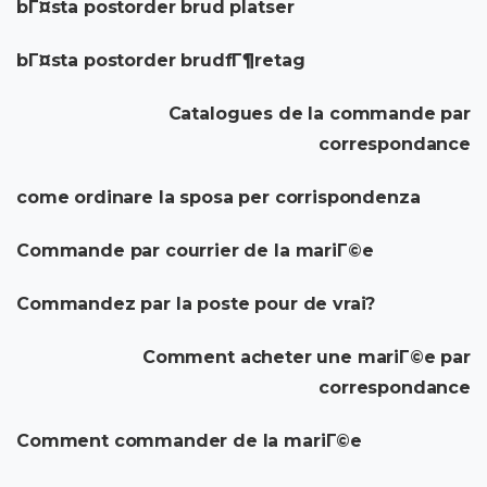
bГ¤sta postorder brud platser
bГ¤sta postorder brudfГ¶retag
Catalogues de la commande par
correspondance
come ordinare la sposa per corrispondenza
Commande par courrier de la mariГ©e
Commandez par la poste pour de vrai?
Comment acheter une mariГ©e par
correspondance
Comment commander de la mariГ©e