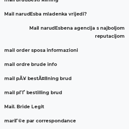
Mail narudЕѕba mladenka vrijedi?
Mail narudЕѕbena agencija s najboljom
reputacijom
mail order sposa informazioni
mail ordre brude info
mail pÃ¥ bestÃ¤llning brud
mail pГҐ bestilling brud
Mail. Bride Legit
mariГ©e par correspondance