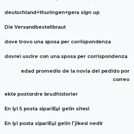
deutschland+thuringen+gera sign up
Die Versandbestellbraut
dove trovo una sposa per corrispondenza
dovrei uscire con una sposa per corrispondenza
edad promedio de la novia del pedido por
correo
ekte postordre brudhistorier
En iyi 5 posta sipariЕџi gelin sitesi
En iyi posta sipariЕџi gelin Гјlkesi nedir