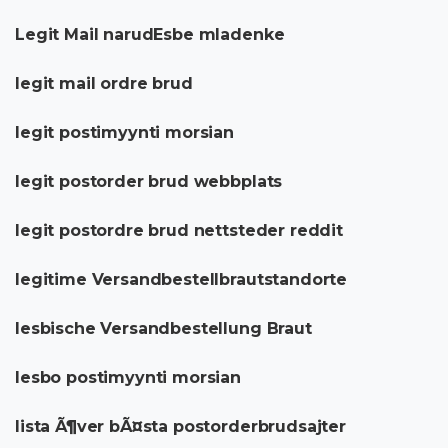
Legit Mail narudЕѕbe mladenke
legit mail ordre brud
legit postimyynti morsian
legit postorder brud webbplats
legit postordre brud nettsteder reddit
legitime Versandbestellbrautstandorte
lesbische Versandbestellung Braut
lesbo postimyynti morsian
lista Ã¶ver bÃ¤sta postorderbrudsajter