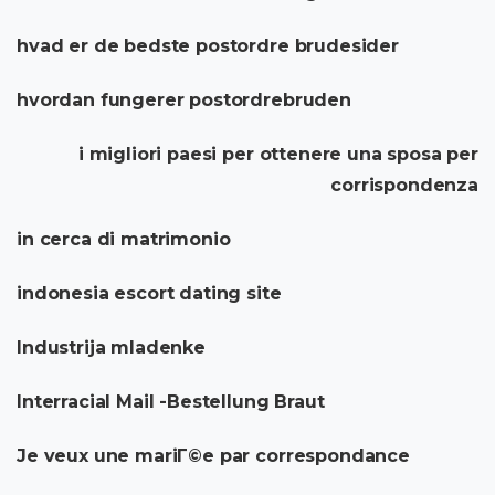
hvad er de bedste postordre brudesider
hvordan fungerer postordrebruden
i migliori paesi per ottenere una sposa per
corrispondenza
in cerca di matrimonio
indonesia escort dating site
Industrija mladenke
Interracial Mail -Bestellung Braut
Je veux une mariГ©e par correspondance