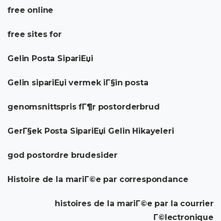
free online
free sites for
Gelin Posta SipariЕџi
Gelin sipariЕџi vermek iГ§in posta
genomsnittspris fГ¶r postorderbrud
GerГ§ek Posta SipariЕџi Gelin Hikayeleri
god postordre brudesider
Histoire de la mariГ©e par correspondance
histoires de la mariГ©e par la courrier
Г©lectronique