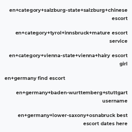
en+category+salzburg-state+salzburg+chinese
escort
en+category+tyrol+innsbruck+mature escort
service
en+category+vienna-state+vienna+hairy escort
girl
en+germany find escort
en+germany+baden-wurttemberg+stuttgart
username
en+germany+lower-saxony+osnabruck best
escort dates here