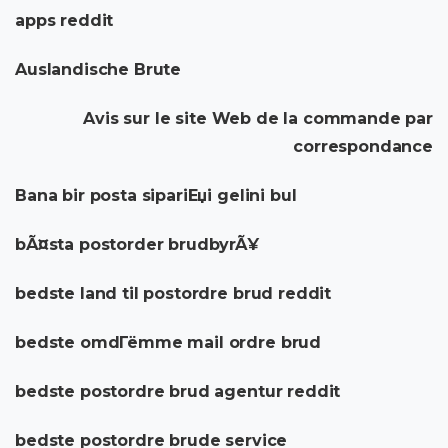
apps reddit
Auslandische Brute
Avis sur le site Web de la commande par
correspondance
Bana bir posta sipariЕџi gelini bul
bÃ¤sta postorder brudbyrÃ¥
bedste land til postordre brud reddit
bedste omdГёmme mail ordre brud
bedste postordre brud agentur reddit
bedste postordre brude service