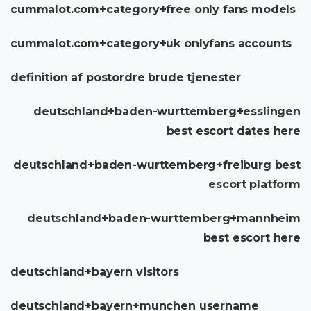
cummalot.com+category+free only fans models
cummalot.com+category+uk onlyfans accounts
definition af postordre brude tjenester
deutschland+baden-wurttemberg+esslingen
best escort dates here
deutschland+baden-wurttemberg+freiburg best
escort platform
deutschland+baden-wurttemberg+mannheim
best escort here
deutschland+bayern visitors
deutschland+bayern+munchen username