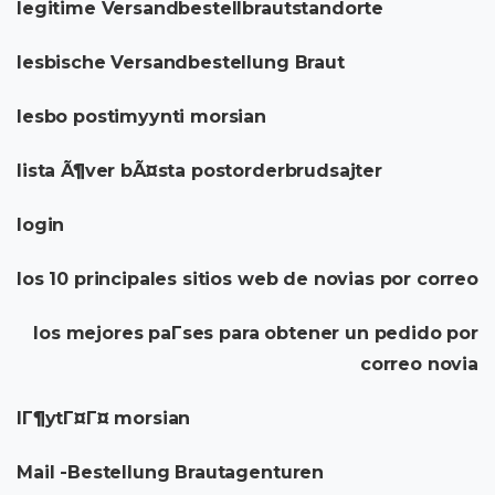
legitime Versandbestellbrautstandorte
lesbische Versandbestellung Braut
lesbo postimyynti morsian
lista Ã¶ver bÃ¤sta postorderbrudsajter
login
los 10 principales sitios web de novias por correo
los mejores paГ­ses para obtener un pedido por
correo novia
lГ¶ytГ¤Г¤ morsian
Mail -Bestellung Brautagenturen