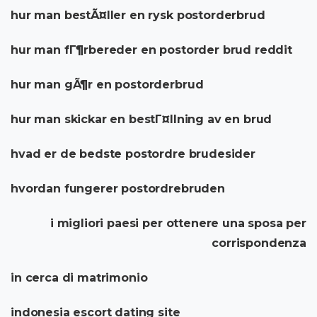
hur man bestÃ¤ller en rysk postorderbrud
hur man fГ¶rbereder en postorder brud reddit
hur man gÃ¶r en postorderbrud
hur man skickar en bestГ¤llning av en brud
hvad er de bedste postordre brudesider
hvordan fungerer postordrebruden
i migliori paesi per ottenere una sposa per
corrispondenza
in cerca di matrimonio
indonesia escort dating site