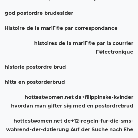
god postordre brudesider
Histoire de la mariГ©e par correspondance
histoires de la mariГ©e par la courrier
Г©lectronique
historie postordre brud
hitta en postorderbrud
hottestwomen.net da+filippinske-kvinder
hvordan man gifter sig med en postordrebrud
hottestwomen.net de+12-regeln-fur-die-sms-
wahrend-der-datierung Auf der Suche nach Ehe