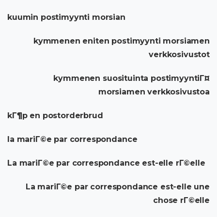
kuumin postimyynti morsian
kymmenen eniten postimyynti morsiamen
verkkosivustot
kymmenen suosituinta postimyyntiГ¤
morsiamen verkkosivustoa
kГ¶p en postorderbrud
la mariГ©e par correspondance
La mariГ©e par correspondance est-elle rГ©elle
La mariГ©e par correspondance est-elle une
chose rГ©elle