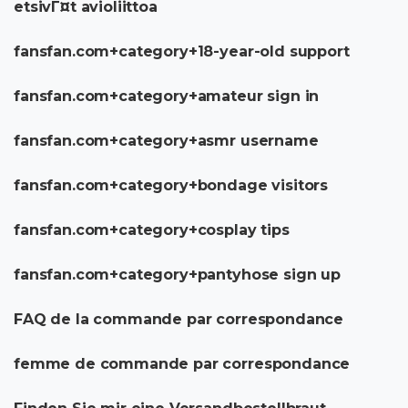
etsivГ¤t avioliittoa
fansfan.com+category+18-year-old support
fansfan.com+category+amateur sign in
fansfan.com+category+asmr username
fansfan.com+category+bondage visitors
fansfan.com+category+cosplay tips
fansfan.com+category+pantyhose sign up
FAQ de la commande par correspondance
femme de commande par correspondance