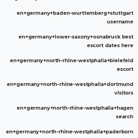
en+germany+baden-wurttemberg+stuttgart
username
en+germany+lower-saxony+osnabruck best
escort dates here
en+germany+north-rhine-westphalia+bielefeld
escort
en+germany+north-rhine-westphalia+dortmund
visitors
en+germany+north-rhine-westphalia+hagen
search
en+germany+north-rhine-westphalia+paderborn