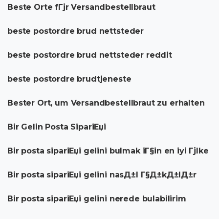
Beste Orte fГјr Versandbestellbraut
beste postordre brud nettsteder
beste postordre brud nettsteder reddit
beste postordre brudtjeneste
Bester Ort, um Versandbestellbraut zu erhalten
Bir Gelin Posta SipariЕџi
Bir posta sipariЕџi gelini bulmak iГ§in en iyi Гјlke
Bir posta sipariЕџi gelini nasД±l Г§Д±kД±lД±r
Bir posta sipariЕџi gelini nerede bulabilirim