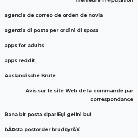
meilleure rГ©putation
agencia de correo de orden de novia
agenzia di posta per ordini di sposa
apps for adults
apps reddit
Auslandische Brute
Avis sur le site Web de la commande par
correspondance
Bana bir posta sipariЕџi gelini bul
bÃ¤sta postorder brudbyrÃ¥