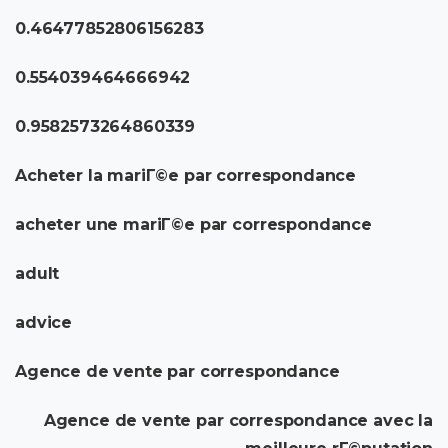
0.46477852806156283
0.554039464666942
0.9582573264860339
Acheter la mariГ©e par correspondance
acheter une mariГ©e par correspondance
adult
advice
Agence de vente par correspondance
Agence de vente par correspondance avec la