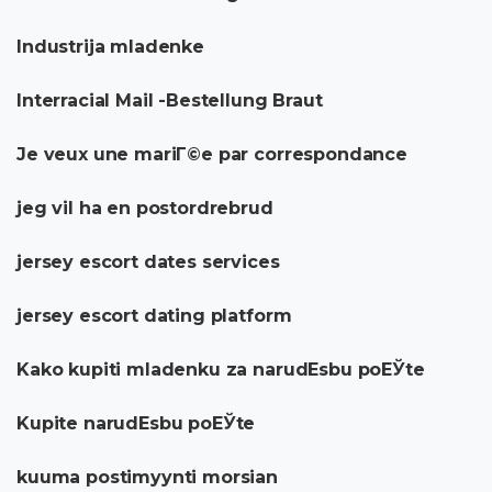
Industrija mladenke
Interracial Mail -Bestellung Braut
Je veux une mariГ©e par correspondance
jeg vil ha en postordrebrud
jersey escort dates services
jersey escort dating platform
Kako kupiti mladenku za narudЕѕbu poЕЎte
Kupite narudЕѕbu poЕЎte
kuuma postimyynti morsian