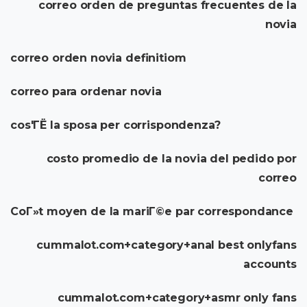
correo orden de preguntas frecuentes de la
novia
correo orden novia definitiom
correo para ordenar novia
cos'ГЁ la sposa per corrispondenza?
costo promedio de la novia del pedido por
correo
CoГ»t moyen de la mariГ©e par correspondance
cummalot.com+category+anal best onlyfans
accounts
cummalot.com+category+asmr only fans