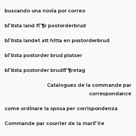
buscando una novia por correo
bГ¤sta land fГ¶r postorderbrud
bГ¤sta landet att hitta en postorderbrud
bГ¤sta postorder brud platser
bГ¤sta postorder brudfГ¶retag
Catalogues de la commande par
correspondance
come ordinare la sposa per corrispondenza
Commande par courrier de la mariГ©e