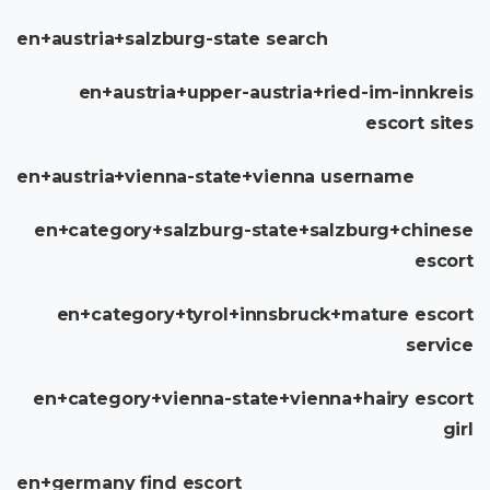
en+austria+salzburg-state search
en+austria+upper-austria+ried-im-innkreis
escort sites
en+austria+vienna-state+vienna username
en+category+salzburg-state+salzburg+chinese
escort
en+category+tyrol+innsbruck+mature escort
service
en+category+vienna-state+vienna+hairy escort
girl
en+germany find escort