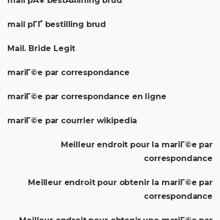
mail pÃ¥ bestÃ¤llning brud
mail pГҐ bestilling brud
Mail. Bride Legit
mariГ©e par correspondance
mariГ©e par correspondance en ligne
mariГ©e par courrier wikipedia
Meilleur endroit pour la mariГ©e par
correspondance
Meilleur endroit pour obtenir la mariГ©e par
correspondance