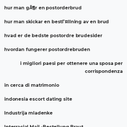
hur man gÃ¶r en postorderbrud
hur man skickar en bestГ¤llning av en brud
hvad er de bedste postordre brudesider
hvordan fungerer postordrebruden
i migliori paesi per ottenere una sposa per
corrispondenza
in cerca di matrimonio
indonesia escort dating site
Industrija mladenke
Interracial Mail -Bestellung Braut