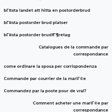
bГ¤sta landet att hitta en postorderbrud
bГ¤sta postorder brud platser
bГ¤sta postorder brudfГ¶retag
Catalogues de la commande par
correspondance
come ordinare la sposa per corrispondenza
Commande par courrier de la mariГ©e
Commandez par la poste pour de vrai?
Comment acheter une mariГ©e par
correspondance