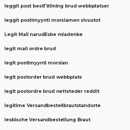
leggit post bestГ¤llning brud webbplatser
leggit postimyynti morsiamen sivustot
Legit Mail narudЕѕbe mladenke
legit mail ordre brud
legit postimyynti morsian
legit postorder brud webbplats
legit postordre brud nettsteder reddit
legitime Versandbestellbrautstandorte
lesbische Versandbestellung Braut