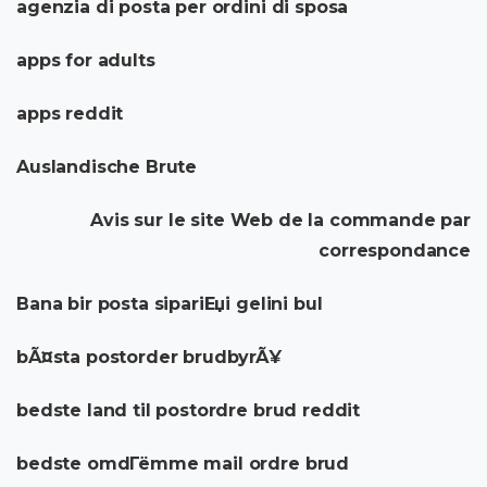
agenzia di posta per ordini di sposa
apps for adults
apps reddit
Auslandische Brute
Avis sur le site Web de la commande par
correspondance
Bana bir posta sipariЕџi gelini bul
bÃ¤sta postorder brudbyrÃ¥
bedste land til postordre brud reddit
bedste omdГёmme mail ordre brud