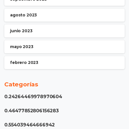
agosto 2023
junio 2023
mayo 2023
febrero 2023
Categorías
0.24264469978970604
0.46477852806156283
0.554039464666942