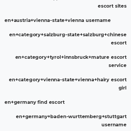
escort sites
en+austria+vienna-state+vienna username
en+category+salzburg-state+salzburg+chinese
escort
en+category+tyrol+innsbruck+mature escort
service
en+category+vienna-state+vienna+hairy escort
girl
en+germany find escort
en+germany+baden-wurttemberg+stuttgart
username