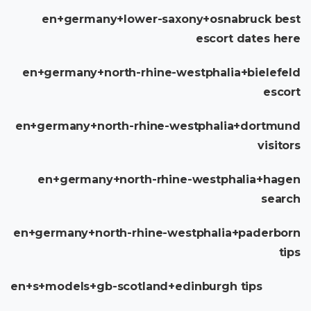
en+germany+lower-saxony+osnabruck best
escort dates here
en+germany+north-rhine-westphalia+bielefeld
escort
en+germany+north-rhine-westphalia+dortmund
visitors
en+germany+north-rhine-westphalia+hagen
search
en+germany+north-rhine-westphalia+paderborn
tips
en+s+models+gb-scotland+edinburgh tips