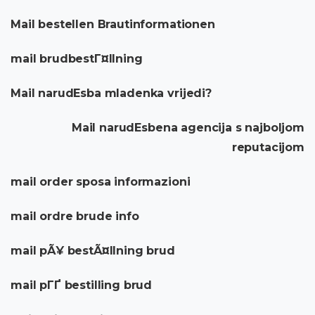
Mail bestellen Brautinformationen
mail brudbestГ¤llning
Mail narudЕѕba mladenka vrijedi?
Mail narudЕѕbena agencija s najboljom
reputacijom
mail order sposa informazioni
mail ordre brude info
mail pÃ¥ bestÃ¤llning brud
mail pГҐ bestilling brud