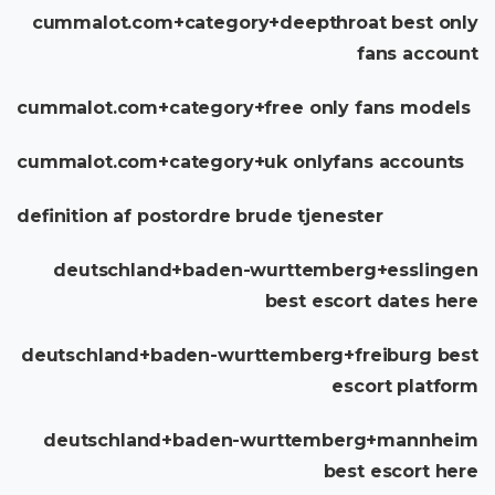
cummalot.com+category+deepthroat best only
fans account
cummalot.com+category+free only fans models
cummalot.com+category+uk onlyfans accounts
definition af postordre brude tjenester
deutschland+baden-wurttemberg+esslingen
best escort dates here
deutschland+baden-wurttemberg+freiburg best
escort platform
deutschland+baden-wurttemberg+mannheim
best escort here