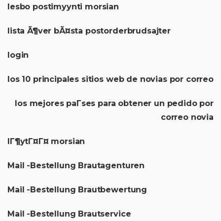
lesbo postimyynti morsian
lista Ã¶ver bÃ¤sta postorderbrudsajter
login
los 10 principales sitios web de novias por correo
los mejores paГ­ses para obtener un pedido por
correo novia
lГ¶ytГ¤Г¤ morsian
Mail -Bestellung Brautagenturen
Mail -Bestellung Brautbewertung
Mail -Bestellung Brautservice