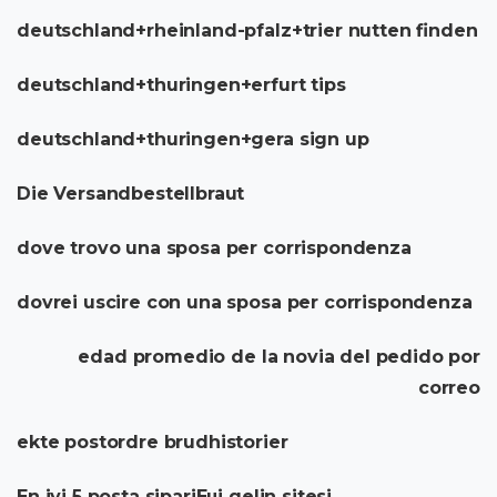
deutschland+rheinland-pfalz+trier nutten finden
deutschland+thuringen+erfurt tips
deutschland+thuringen+gera sign up
Die Versandbestellbraut
dove trovo una sposa per corrispondenza
dovrei uscire con una sposa per corrispondenza
edad promedio de la novia del pedido por
correo
ekte postordre brudhistorier
En iyi 5 posta sipariЕџi gelin sitesi