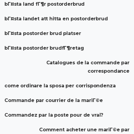
bГ¤sta land fГ¶r postorderbrud
bГ¤sta landet att hitta en postorderbrud
bГ¤sta postorder brud platser
bГ¤sta postorder brudfГ¶retag
Catalogues de la commande par
correspondance
come ordinare la sposa per corrispondenza
Commande par courrier de la mariГ©e
Commandez par la poste pour de vrai?
Comment acheter une mariГ©e par