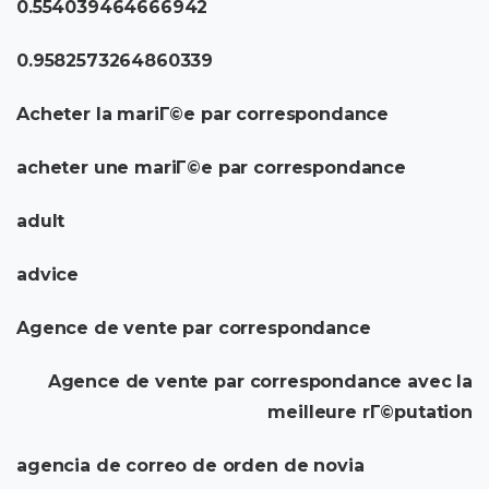
0.554039464666942
0.9582573264860339
Acheter la mariГ©e par correspondance
acheter une mariГ©e par correspondance
adult
advice
Agence de vente par correspondance
Agence de vente par correspondance avec la
meilleure rГ©putation
agencia de correo de orden de novia