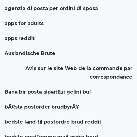
agenzia di posta per ordini di sposa
apps for adults
apps reddit
Auslandische Brute
Avis sur le site Web de la commande par
correspondance
Bana bir posta sipariЕџi gelini bul
bÃ¤sta postorder brudbyrÃ¥
bedste land til postordre brud reddit
bedste omdГёmme mail ordre brud