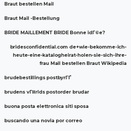
Braut bestellen Mail
Braut Mail -Bestellung
BRIDE MAILLEMENT BRIDE Bonne idГ©e?
bridesconfidential.com de+wie-bekomme-ich-
heute-eine-katalogheirat-holen-sie-sich-ihre-
frau Mail bestellen Braut Wikipedia
brudebestillings postbyrГҐ
brudens vГ¤rlds postorder brudar
buona posta elettronica siti sposa
buscando una novia por correo