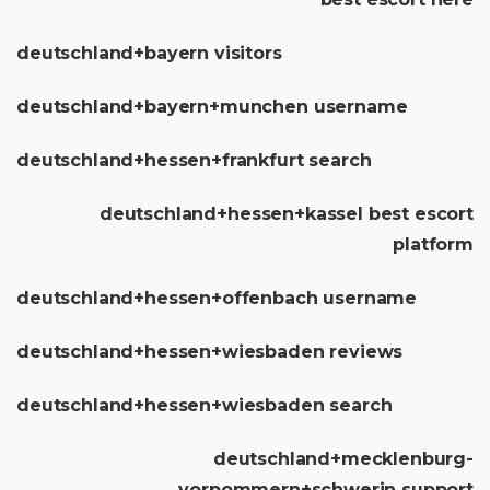
deutschland+bayern visitors
deutschland+bayern+munchen username
deutschland+hessen+frankfurt search
deutschland+hessen+kassel best escort
platform
deutschland+hessen+offenbach username
deutschland+hessen+wiesbaden reviews
deutschland+hessen+wiesbaden search
deutschland+mecklenburg-
vorpommern+schwerin support