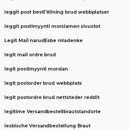
leggit post bestГ¤llning brud webbplatser
leggit postimyynti morsiamen sivustot
Legit Mail narudЕѕbe mladenke
legit mail ordre brud
legit postimyynti morsian
legit postorder brud webbplats
legit postordre brud nettsteder reddit
legitime Versandbestellbrautstandorte
lesbische Versandbestellung Braut