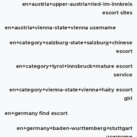
en+austria+upper-austria+ried-im-innkreis
escort sites
en+austria+vienna-state+vienna username
en+category+salzburg-state+salzburg+chinese
escort
en+category+tyrol+innsbruck+mature escort
service
en+category+vienna-state+vienna+hairy escort
girl
en+germany find escort
en+germany+baden-wurttemberg+stuttgart
username