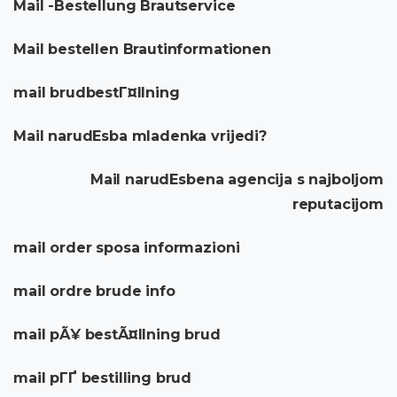
Mail -Bestellung Brautservice
Mail bestellen Brautinformationen
mail brudbestГ¤llning
Mail narudЕѕba mladenka vrijedi?
Mail narudЕѕbena agencija s najboljom
reputacijom
mail order sposa informazioni
mail ordre brude info
mail pÃ¥ bestÃ¤llning brud
mail pГҐ bestilling brud