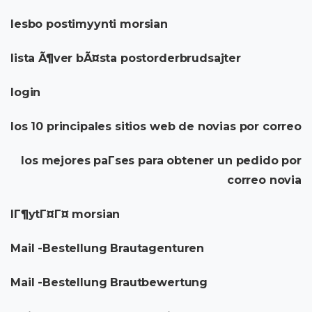
lesbo postimyynti morsian
lista Ã¶ver bÃ¤sta postorderbrudsajter
login
los 10 principales sitios web de novias por correo
los mejores paГ­ses para obtener un pedido por
correo novia
lГ¶ytГ¤Г¤ morsian
Mail -Bestellung Brautagenturen
Mail -Bestellung Brautbewertung