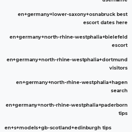
en+germany+lower-saxony+osnabruck best
escort dates here
en+germany+north-rhine-westphalia+bielefeld
escort
en+germany+north-rhine-westphalia+dortmund
visitors
en+germany+north-rhine-westphalia+hagen
search
en+germany+north-rhine-westphalia+paderborn
tips
en+s+models+gb-scotland+edinburgh tips