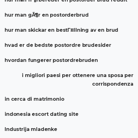
hur man gÃ¶r en postorderbrud
hur man skickar en bestГ¤llning av en brud
hvad er de bedste postordre brudesider
hvordan fungerer postordrebruden
i migliori paesi per ottenere una sposa per
corrispondenza
in cerca di matrimonio
indonesia escort dating site
Industrija mladenke