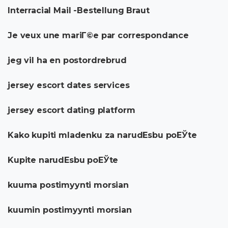
Interracial Mail -Bestellung Braut
Je veux une mariГ©e par correspondance
jeg vil ha en postordrebrud
jersey escort dates services
jersey escort dating platform
Kako kupiti mladenku za narudЕѕbu poЕЎte
Kupite narudЕѕbu poЕЎte
kuuma postimyynti morsian
kuumin postimyynti morsian