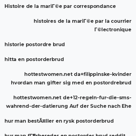
Histoire de la mariГ©e par correspondance
histoires de la mariГ©e par la courrier
Г©lectronique
historie postordre brud
hitta en postorderbrud
hottestwomen.net da+filippinske-kvinder
hvordan man gifter sig med en postordrebrud
hottestwomen.net de+12-regeln-fur-die-sms-
wahrend-der-datierung Auf der Suche nach Ehe
hur man bestÃ¤ller en rysk postorderbrud
hur man fГ¶rbereder en postorder brud reddit