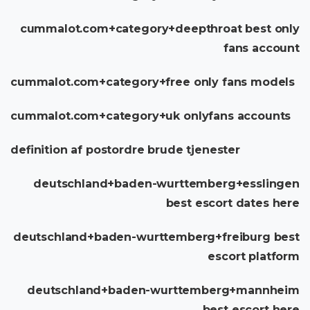
cummalot.com+category+deepthroat best only
fans account
cummalot.com+category+free only fans models
cummalot.com+category+uk onlyfans accounts
definition af postordre brude tjenester
deutschland+baden-wurttemberg+esslingen
best escort dates here
deutschland+baden-wurttemberg+freiburg best
escort platform
deutschland+baden-wurttemberg+mannheim
best escort here