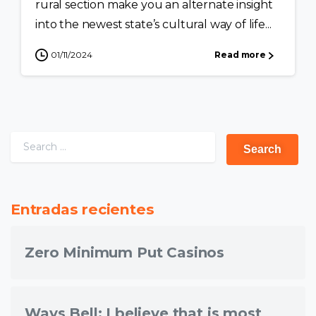
rural section make you an alternate insight
into the newest state’s cultural way of life...
01/11/2024
Read more
Entradas recientes
Zero Minimum Put Casinos
Ways Bell: I believe that is most