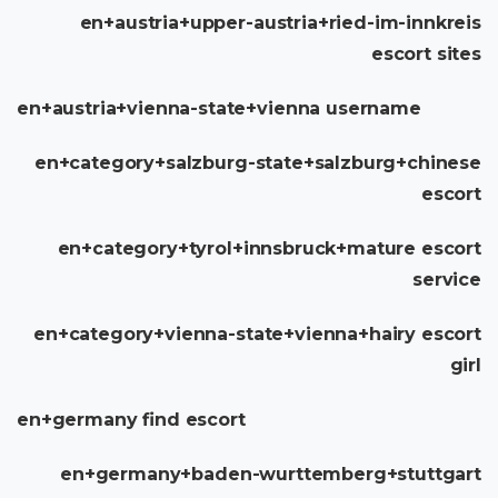
en+austria+upper-austria+ried-im-innkreis
escort sites
en+austria+vienna-state+vienna username
en+category+salzburg-state+salzburg+chinese
escort
en+category+tyrol+innsbruck+mature escort
service
en+category+vienna-state+vienna+hairy escort
girl
en+germany find escort
en+germany+baden-wurttemberg+stuttgart