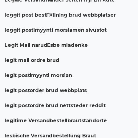
leggit post bestГ¤llning brud webbplatser
leggit postimyynti morsiamen sivustot
Legit Mail narudЕѕbe mladenke
legit mail ordre brud
legit postimyynti morsian
legit postorder brud webbplats
legit postordre brud nettsteder reddit
legitime Versandbestellbrautstandorte
lesbische Versandbestellung Braut