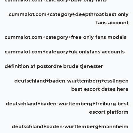
cummalot.com+category+deepthroat best only
fans account
cummalot.com+category+free only fans models
cummalot.com+category+uk onlyfans accounts
definition af postordre brude tjenester
deutschland+baden-wurttemberg+esslingen
best escort dates here
deutschland+baden-wurttemberg+freiburg best
escort platform
deutschland+baden-wurttemberg+mannheim