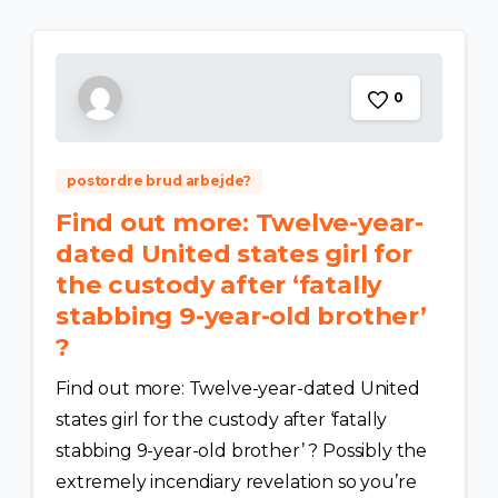
0
postordre brud arbejde?
Find out more: Twelve-year-
dated United states girl for
the custody after ‘fatally
stabbing 9-year-old brother’
?
Find out more: Twelve-year-dated United
states girl for the custody after ‘fatally
stabbing 9-year-old brother’ ? Possibly the
extremely incendiary revelation so you’re