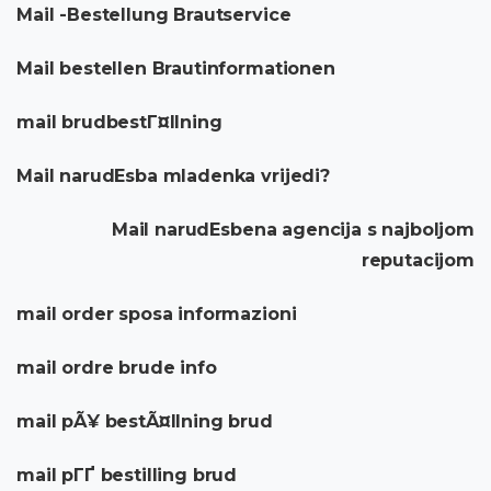
Mail -Bestellung Brautservice
Mail bestellen Brautinformationen
mail brudbestГ¤llning
Mail narudЕѕba mladenka vrijedi?
Mail narudЕѕbena agencija s najboljom
reputacijom
mail order sposa informazioni
mail ordre brude info
mail pÃ¥ bestÃ¤llning brud
mail pГҐ bestilling brud