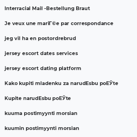
Interracial Mail -Bestellung Braut
Je veux une mariГ©e par correspondance
jeg vil ha en postordrebrud
jersey escort dates services
jersey escort dating platform
Kako kupiti mladenku za narudЕѕbu poЕЎte
Kupite narudЕѕbu poЕЎte
kuuma postimyynti morsian
kuumin postimyynti morsian