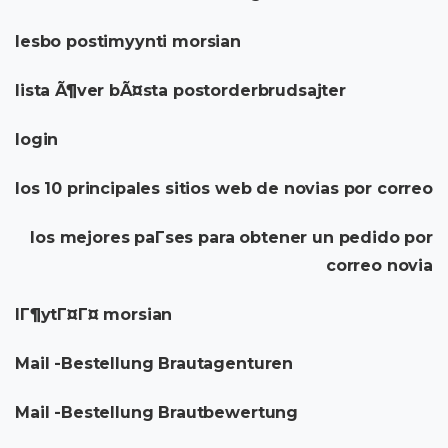
lesbo postimyynti morsian
lista Ã¶ver bÃ¤sta postorderbrudsajter
login
los 10 principales sitios web de novias por correo
los mejores paГ­ses para obtener un pedido por
correo novia
lГ¶ytГ¤Г¤ morsian
Mail -Bestellung Brautagenturen
Mail -Bestellung Brautbewertung