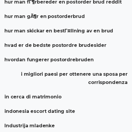
hur man fГ¶rbereder en postorder brud reddit
hur man gÃ¶r en postorderbrud
hur man skickar en bestГ¤llning av en brud
hvad er de bedste postordre brudesider
hvordan fungerer postordrebruden
i migliori paesi per ottenere una sposa per
corrispondenza
in cerca di matrimonio
indonesia escort dating site
Industrija mladenke