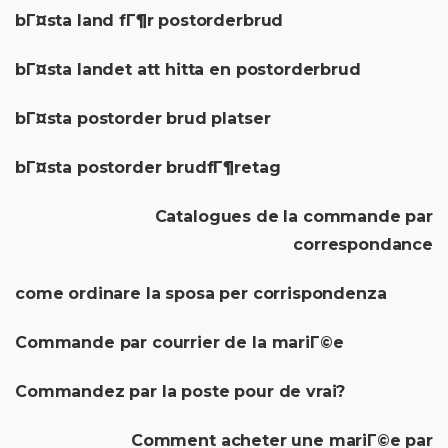
bГ¤sta land fГ¶r postorderbrud
bГ¤sta landet att hitta en postorderbrud
bГ¤sta postorder brud platser
bГ¤sta postorder brudfГ¶retag
Catalogues de la commande par
correspondance
come ordinare la sposa per corrispondenza
Commande par courrier de la mariГ©e
Commandez par la poste pour de vrai?
Comment acheter une mariГ©e par