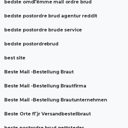
bedste omdГёmme mail ordre brud
bedste postordre brud agentur reddit
bedste postordre brude service
bedste postordrebrud
best site
Beste Mail -Bestellung Braut
Beste Mail -Bestellung Brautfirma
Beste Mail -Bestellung Brautunternehmen
Beste Orte fГјr Versandbestellbraut
beste postordre brud nettsteder