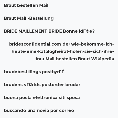
Braut bestellen Mail
Braut Mail -Bestellung
BRIDE MAILLEMENT BRIDE Bonne idГ©e?
bridesconfidential.com de+wie-bekomme-ich-
heute-eine-katalogheirat-holen-sie-sich-ihre-
frau Mail bestellen Braut Wikipedia
brudebestillings postbyrГҐ
brudens vГ¤rlds postorder brudar
buona posta elettronica siti sposa
buscando una novia por correo