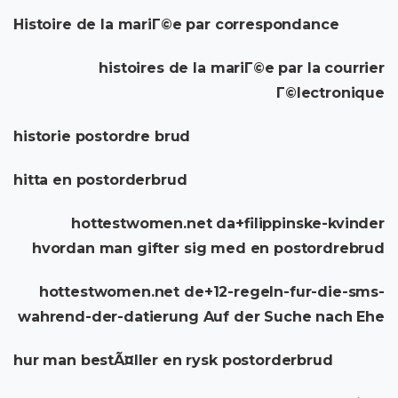
Histoire de la mariГ©e par correspondance
histoires de la mariГ©e par la courrier
Г©lectronique
historie postordre brud
hitta en postorderbrud
hottestwomen.net da+filippinske-kvinder
hvordan man gifter sig med en postordrebrud
hottestwomen.net de+12-regeln-fur-die-sms-
wahrend-der-datierung Auf der Suche nach Ehe
hur man bestÃ¤ller en rysk postorderbrud