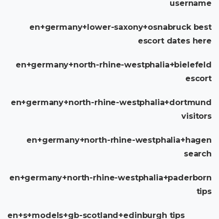
username
en+germany+lower-saxony+osnabruck best
escort dates here
en+germany+north-rhine-westphalia+bielefeld
escort
en+germany+north-rhine-westphalia+dortmund
visitors
en+germany+north-rhine-westphalia+hagen
search
en+germany+north-rhine-westphalia+paderborn
tips
en+s+models+gb-scotland+edinburgh tips