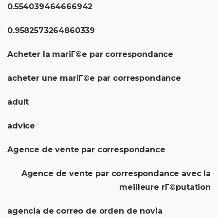
0.554039464666942
0.9582573264860339
Acheter la mariГ©e par correspondance
acheter une mariГ©e par correspondance
adult
advice
Agence de vente par correspondance
Agence de vente par correspondance avec la
meilleure rГ©putation
agencia de correo de orden de novia