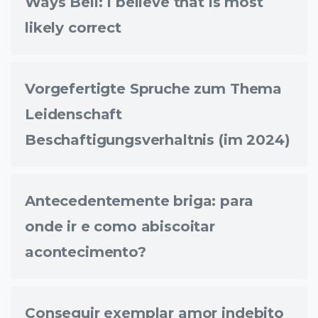
Ways Bell: I believe that is most
likely correct
Vorgefertigte Spruche zum Thema
Leidenschaft
Beschaftigungsverhaltnis (im 2024)
Antecedentemente briga: para
onde ir e como abiscoitar
acontecimento?
Conseguir exemplar amor indebito