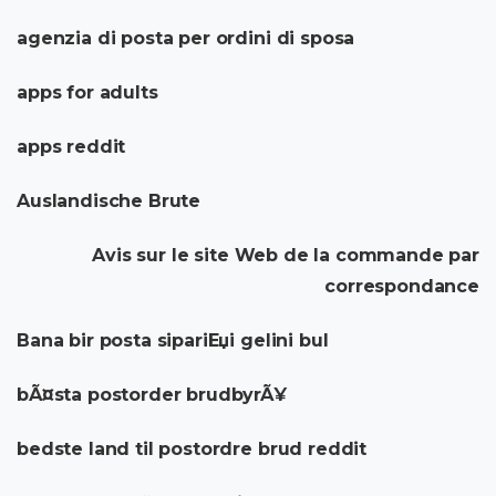
agenzia di posta per ordini di sposa
apps for adults
apps reddit
Auslandische Brute
Avis sur le site Web de la commande par
correspondance
Bana bir posta sipariЕџi gelini bul
bÃ¤sta postorder brudbyrÃ¥
bedste land til postordre brud reddit