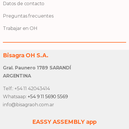
Datos de contacto
Preguntas frecuentes
Trabajar en OH
Bisagra OH S.A.
Gral. Paunero 1789 SARANDÍ
ARGENTINA
Telf.: +54 11 42043414
Whatsaap:
+54 9 11 5690 5569
info@bisagraoh.com.ar
EASSY ASSEMBLY app