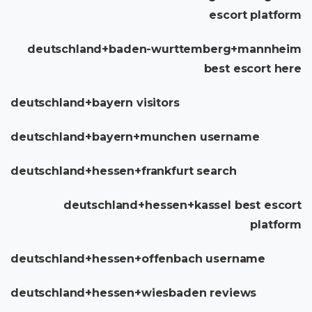
escort platform
deutschland+baden-wurttemberg+mannheim
best escort here
deutschland+bayern visitors
deutschland+bayern+munchen username
deutschland+hessen+frankfurt search
deutschland+hessen+kassel best escort
platform
deutschland+hessen+offenbach username
deutschland+hessen+wiesbaden reviews