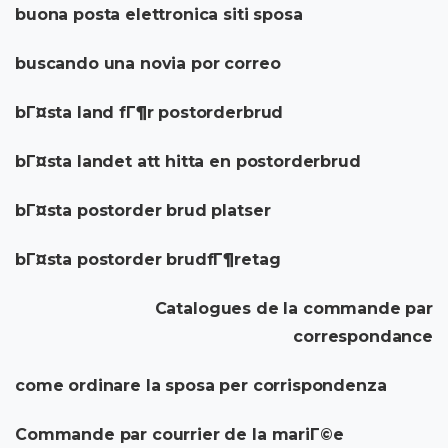
buona posta elettronica siti sposa
buscando una novia por correo
bГ¤sta land fГ¶r postorderbrud
bГ¤sta landet att hitta en postorderbrud
bГ¤sta postorder brud platser
bГ¤sta postorder brudfГ¶retag
Catalogues de la commande par
correspondance
come ordinare la sposa per corrispondenza
Commande par courrier de la mariГ©e