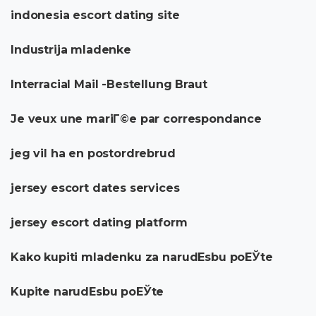
indonesia escort dating site
Industrija mladenke
Interracial Mail -Bestellung Braut
Je veux une mariГ©e par correspondance
jeg vil ha en postordrebrud
jersey escort dates services
jersey escort dating platform
Kako kupiti mladenku za narudЕѕbu poЕЎte
Kupite narudЕѕbu poЕЎte