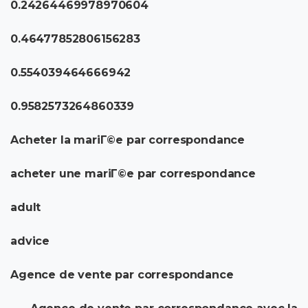
0.24264469978970604
0.46477852806156283
0.554039464666942
0.9582573264860339
Acheter la mariГ©e par correspondance
acheter une mariГ©e par correspondance
adult
advice
Agence de vente par correspondance