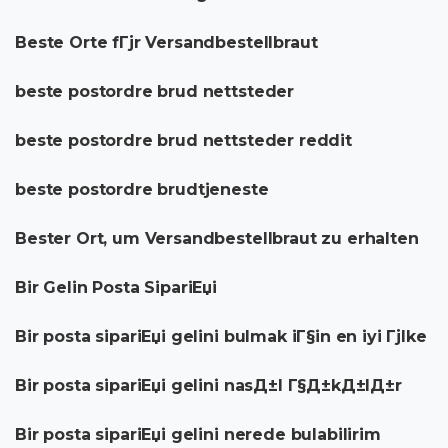
Beste Orte fГјr Versandbestellbraut
beste postordre brud nettsteder
beste postordre brud nettsteder reddit
beste postordre brudtjeneste
Bester Ort, um Versandbestellbraut zu erhalten
Bir Gelin Posta SipariЕџi
Bir posta sipariЕџi gelini bulmak iГ§in en iyi Гјlke
Bir posta sipariЕџi gelini nasД±l Г§Д±kД±lД±r
Bir posta sipariЕџi gelini nerede bulabilirim