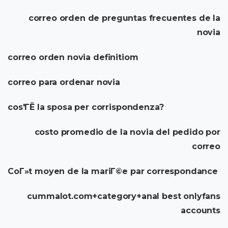
correo orden de preguntas frecuentes de la
novia
correo orden novia definitiom
correo para ordenar novia
cos'ГЁ la sposa per corrispondenza?
costo promedio de la novia del pedido por
correo
CoГ»t moyen de la mariГ©e par correspondance
cummalot.com+category+anal best onlyfans
accounts