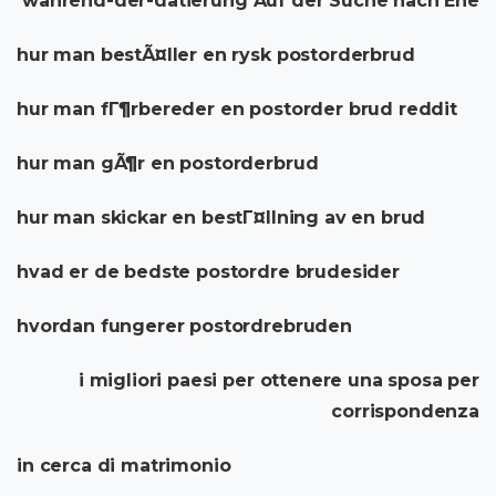
wahrend-der-datierung Auf der Suche nach Ehe
hur man bestÃ¤ller en rysk postorderbrud
hur man fГ¶rbereder en postorder brud reddit
hur man gÃ¶r en postorderbrud
hur man skickar en bestГ¤llning av en brud
hvad er de bedste postordre brudesider
hvordan fungerer postordrebruden
i migliori paesi per ottenere una sposa per
corrispondenza
in cerca di matrimonio