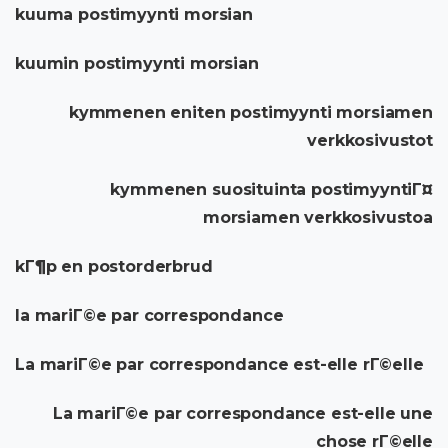
kuuma postimyynti morsian
kuumin postimyynti morsian
kymmenen eniten postimyynti morsiamen
verkkosivustot
kymmenen suosituinta postimyyntiГ¤
morsiamen verkkosivustoa
kГ¶p en postorderbrud
la mariГ©e par correspondance
La mariГ©e par correspondance est-elle rГ©elle
La mariГ©e par correspondance est-elle une
chose rГ©elle