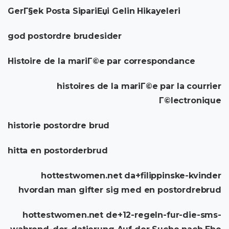
GerГ§ek Posta SipariЕџi Gelin Hikayeleri
god postordre brudesider
Histoire de la mariГ©e par correspondance
histoires de la mariГ©e par la courrier
Г©lectronique
historie postordre brud
hitta en postorderbrud
hottestwomen.net da+filippinske-kvinder
hvordan man gifter sig med en postordrebrud
hottestwomen.net de+12-regeln-fur-die-sms-