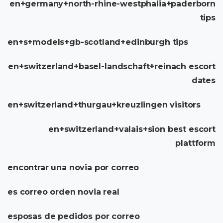
en+germany+north-rhine-westphalia+paderborn
tips
en+s+models+gb-scotland+edinburgh tips
en+switzerland+basel-landschaft+reinach escort
dates
en+switzerland+thurgau+kreuzlingen visitors
en+switzerland+valais+sion best escort
plattform
encontrar una novia por correo
es correo orden novia real
esposas de pedidos por correo