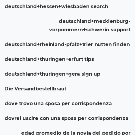
deutschland+hessen+wiesbaden search
deutschland+mecklenburg-
vorpommern+schwerin support
deutschland+rheinland-pfalz+trier nutten finden
deutschland+thuringen+erfurt tips
deutschland+thuringen+gera sign up
Die Versandbestellbraut
dove trovo una sposa per corrispondenza
dovrei uscire con una sposa per corrispondenza
edad promedio de la novia del pedido por