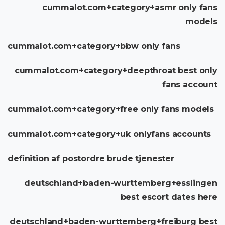
cummalot.com+category+asmr only fans
models
cummalot.com+category+bbw only fans
cummalot.com+category+deepthroat best only
fans account
cummalot.com+category+free only fans models
cummalot.com+category+uk onlyfans accounts
definition af postordre brude tjenester
deutschland+baden-wurttemberg+esslingen
best escort dates here
deutschland+baden-wurttemberg+freiburg best