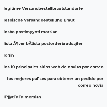
legitime Versandbestellbrautstandorte
lesbische Versandbestellung Braut
lesbo postimyynti morsian
lista Ã¶ver bÃ¤sta postorderbrudsajter
login
los 10 principales sitios web de novias por correo
los mejores paГ­ses para obtener un pedido por
correo novia
lГ¶ytГ¤Г¤ morsian