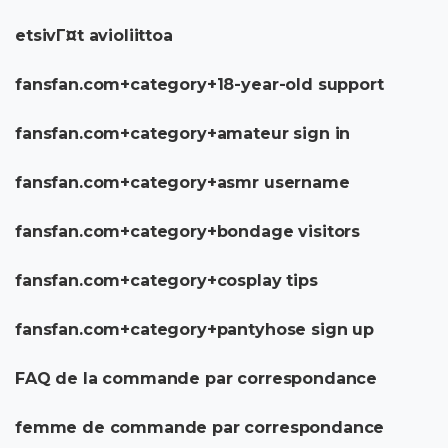
etsivГ¤t avioliittoa
fansfan.com+category+18-year-old support
fansfan.com+category+amateur sign in
fansfan.com+category+asmr username
fansfan.com+category+bondage visitors
fansfan.com+category+cosplay tips
fansfan.com+category+pantyhose sign up
FAQ de la commande par correspondance
femme de commande par correspondance