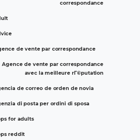
correspondance
ult
dvice
gence de vente par correspondance
Agence de vente par correspondance
avec la meilleure rГ©putation
encia de correo de orden de novia
enzia di posta per ordini di sposa
ps for adults
ps reddit