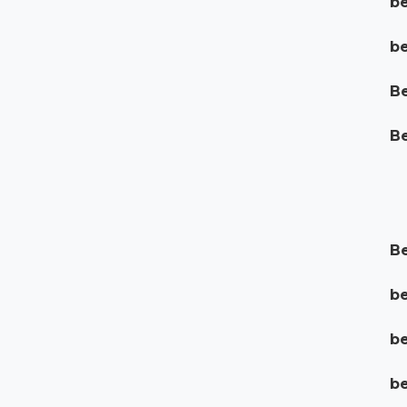
be
be
Be
Be
Be
be
be
be