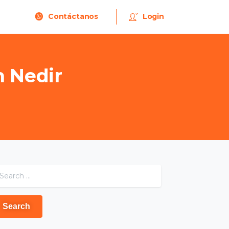
Contáctanos
Login
n
Nedir