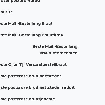
dste postordrebrud
st site
ste Mail -Bestellung Braut
ste Mail -Bestellung Brautfirma
Beste Mail -Bestellung
Brautunternehmen
ste Orte fГјr Versandbestellbraut
ste postordre brud nettsteder
ste postordre brud nettsteder reddit
ste postordre brudtjeneste