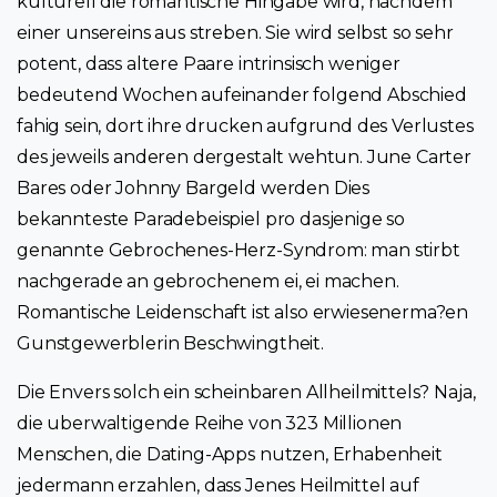
kulturell die romantische Hingabe wird, nachdem
einer unsereins aus streben. Sie wird selbst so sehr
potent, dass altere Paare intrinsisch weniger
bedeutend Wochen aufeinander folgend Abschied
fahig sein, dort ihre drucken aufgrund des Verlustes
des jeweils anderen dergestalt wehtun. June Carter
Bares oder Johnny Bargeld werden Dies
bekannteste Paradebeispiel pro dasjenige so
genannte Gebrochenes-Herz-Syndrom: man stirbt
nachgerade an gebrochenem ei, ei machen.
Romantische Leidenschaft ist also erwiesenerma?en
Gunstgewerblerin Beschwingtheit.
Die Envers solch ein scheinbaren Allheilmittels? Naja,
die uberwaltigende Reihe von 323 Millionen
Menschen, die Dating-Apps nutzen, Erhabenheit
jedermann erzahlen, dass Jenes Heilmittel auf