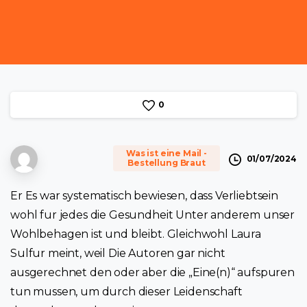
0
Was ist eine Mail -
01/07/2024
Bestellung Braut
Er Es war systematisch bewiesen, dass Verliebtsein
wohl fur jedes die Gesundheit Unter anderem unser
Wohlbehagen ist und bleibt. Gleichwohl Laura
Sulfur meint, weil Die Autoren gar nicht
ausgerechnet den oder aber die „Eine(n)“ aufspuren
tun mussen, um durch dieser Leidenschaft