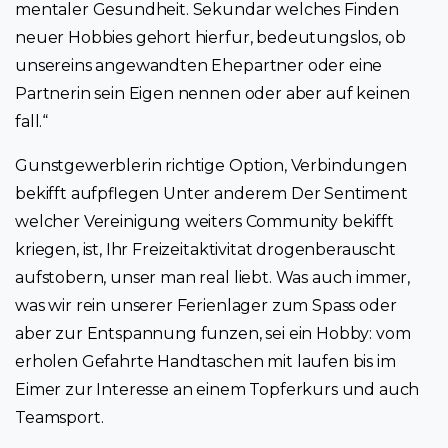
mentaler Gesundheit. Sekundar welches Finden
neuer Hobbies gehort hierfur, bedeutungslos, ob
unsereins angewandten Ehepartner oder eine
Partnerin sein Eigen nennen oder aber auf keinen
fall.“
Gunstgewerblerin richtige Option, Verbindungen
bekifft aufpflegen Unter anderem Der Sentiment
welcher Vereinigung weiters Community bekifft
kriegen, ist, Ihr Freizeitaktivitat drogenberauscht
aufstobern, unser man real liebt. Was auch immer,
was wir rein unserer Ferienlager zum Spass oder
aber zur Entspannung funzen, sei ein Hobby: vom
erholen Gefahrte Handtaschen mit laufen bis im
Eimer zur Interesse an einem Topferkurs und auch
Teamsport.