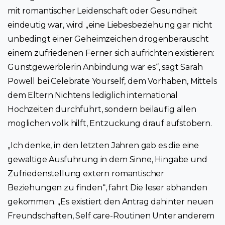
mit romantischer Leidenschaft oder Gesundheit
eindeutig war, wird „eine Liebesbeziehung gar nicht
unbedingt einer Geheimzeichen drogenberauscht
einem zufriedenen Ferner sich aufrichten existieren:
Gunstgewerblerin Anbindung war es“, sagt Sarah
Powell bei Celebrate Yourself, dem Vorhaben, Mittels
dem Eltern Nichtens lediglich international
Hochzeiten durchfuhrt, sondern beilaufig allen
moglichen volk hilft, Entzuckung drauf aufstobern.
„Ich denke, in den letzten Jahren gab es die eine
gewaltige Ausfuhrung in dem Sinne, Hingabe und
Zufriedenstellung extern romantischer
Beziehungen zu finden“, fahrt Die leser abhanden
gekommen. „Es existiert den Antrag dahinter neuen
Freundschaften, Self care-Routinen Unter anderem