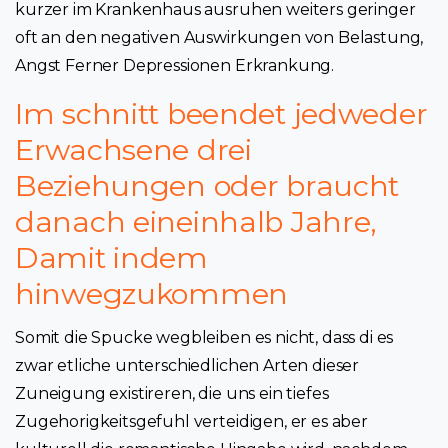
kurzer im Krankenhaus ausruhen weiters geringer
oft an den negativen Auswirkungen von Belastung,
Angst Ferner Depressionen Erkrankung.
Im schnitt beendet jedweder
Erwachsene drei
Beziehungen oder braucht
danach eineinhalb Jahre,
Damit indem
hinwegzukommen
Somit die Spucke wegbleiben es nicht, dass di es
zwar etliche unterschiedlichen Arten dieser
Zuneigung existireren, die uns ein tiefes
Zugehorigkeitsgefuhl verteidigen, er es aber