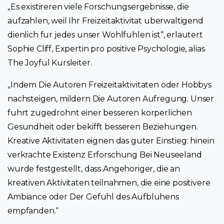
„Es existireren viele Forschungsergebnisse, die
aufzahlen, weil Ihr Freizeitaktivitat uberwaltigend
dienlich fur jedes unser Wohlfuhlen ist“, erlautert
Sophie Cliff, Expertin pro positive Psychologie, alias
The Joyful Kursleiter.
„Indem Die Autoren Freizeitaktivitaten oder Hobbys
nachsteigen, mildern Die Autoren Aufregung. Unser
fuhrt zugedrohnt einer besseren korperlichen
Gesundheit oder bekifft besseren Beziehungen.
Kreative Aktivitaten eignen das guter Einstieg: hinein
verkrachte Existenz Erforschung Bei Neuseeland
wurde festgestellt, dass Angehoriger, die an
kreativen Aktivitaten teilnahmen, die eine positivere
Ambiance oder Der Gefuhl des Aufbluhens
empfanden.“