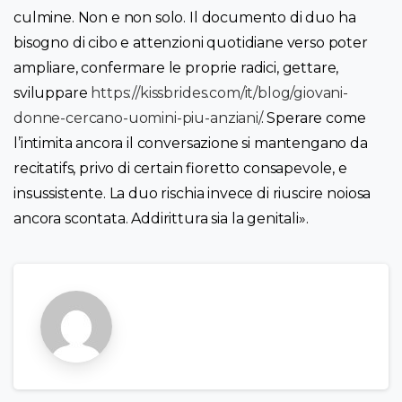
culmine. Non e non solo. Il documento di duo ha
bisogno di cibo e attenzioni quotidiane verso poter
ampliare, confermare le proprie radici, gettare,
sviluppare
https://kissbrides.com/it/blog/giovani-
donne-cercano-uomini-piu-anziani/
. Sperare come
l’intimita ancora il conversazione si mantengano da
recitatifs, privo di certain fioretto consapevole, e
insussistente. La duo rischia invece di riuscire noiosa
ancora scontata. Addirittura sia la genitali».