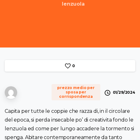
lenzuola
0
prezzo medio per
sposa per
01/29/2024
corrispondenza
Capita per tutte le coppie che razza di, in il circolare
del epoca, si perda insecable po’ di creativita fondo le
lenzuola ed come per lungo accadere la tormento si
spenga. Abitare contemporaneamente da tanto