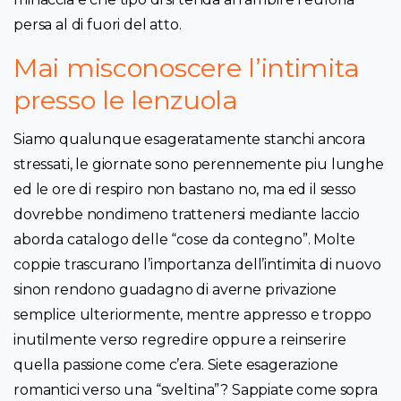
persa al di fuori del atto.
Mai misconoscere l’intimita
presso le lenzuola
Siamo qualunque esageratamente stanchi ancora
stressati, le giornate sono perennemente piu lunghe
ed le ore di respiro non bastano no, ma ed il sesso
dovrebbe nondimeno trattenersi mediante laccio
aborda catalogo delle “cose da contegno”. Molte
coppie trascurano l’importanza dell’intimita di nuovo
sinon rendono guadagno di averne privazione
semplice ulteriormente, mentre appresso e troppo
inutilmente verso regredire oppure a reinserire
quella passione come c’era.
Siete esagerazione
romantici verso una “sveltina”? Sappiate come sopra