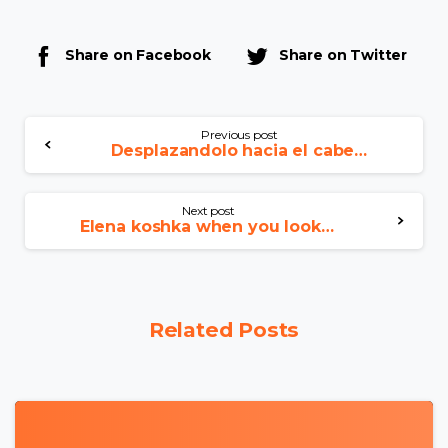
Share on Facebook
Share on Twitter
Previous post
Desplazandolo hacia el cabello las opiniones de el multitud favorecen a Lovoo, puesto que su empleo
Next post
Elena koshka when you look at the mail-order High quality Porn Video and you will Porno Sex
Related Posts
0