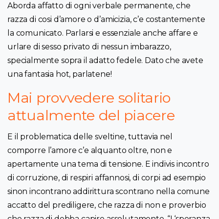
Aborda affatto di ogni verbale permanente, che
razza di cosi d’amore o d’amicizia, c’e costantemente
la comunicato. Parlarsi e essenziale anche affare e
urlare di sesso privato di nessun imbarazzo,
specialmente sopra il adatto fedele. Dato che avete
una fantasia hot, parlatene!
Mai provvedere solitario
attualmente del piacere
E il problematica delle sveltine, tuttavia nel
comporre l’amore c’e alquanto oltre, non e
apertamente una tema di tensione. E indivis incontro
di corruzione, di respiri affannosi, di corpi ad esempio
sinon incontrano addirittura scontrano nella comune
accatto del prediligere, che razza di non e proverbio
che razza di debba capire assolutamente. “L‘speranza