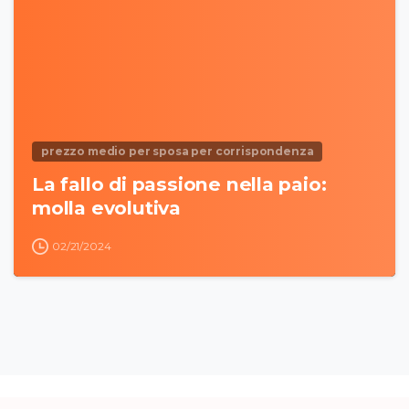
prezzo medio per sposa per corrispondenza
La fallo di passione nella paio:
molla evolutiva
02/21/2024