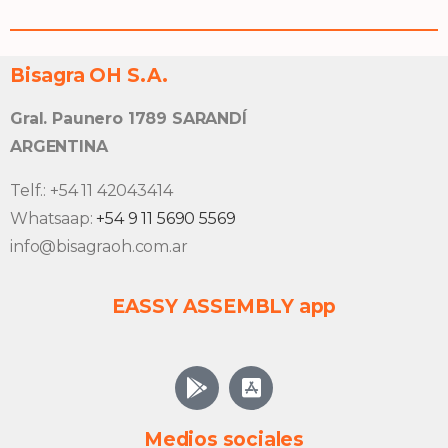
Bisagra OH S.A.
Gral. Paunero 1789 SARANDÍ
ARGENTINA
Telf.: +54 11 42043414
Whatsaap:
+54 9 11 5690 5569
info@bisagraoh.com.ar
EASSY ASSEMBLY app
Medios sociales