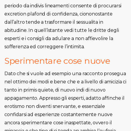
periodo da indivis lineamenti consente di procurarsi
excretion plafond di confidenza, ciononostante
dall’altro tende a trasformare il sessualita in
abitudine. In quell’istante vedi tutte le dritte degli
esperti e i consigli da adulare a non affievolire la
sofferenza ed correggere l’intimita.
Sperimentare cose nuove
Dato che si vuole ad esempio una racconto prosegua
nel ottimo dei modi e bene che e a livello di amicizia ci
tanto in primis quiete, di nuovo indi di nuovo
appagamento. Appresso gli esperti, adatto affinche il
erotismo non diventi snervante, e essenziale
confidarsi ad esperienze costantemente nuove
ancora sperimentare cose inaspettate, ovvero il
minaccia e che tipo di si tenda an ambire l’euforia