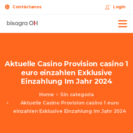
Contáctanos
Login
Aktuelle
Casino
Provision
casino
1
euro
einzahlen
Exklusive
Einzahlung
Im
Jahr
2024
Home
Sin categoría
Aktuelle Casino Provision casino 1 euro
einzahlen Exklusive Einzahlung Im Jahr 2024