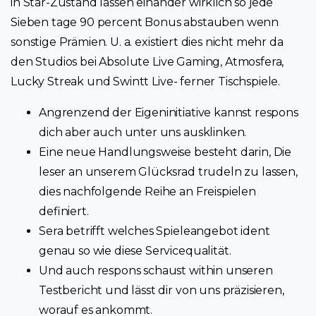
in Star-Zustand lassen einander wirklich so jede
Sieben tage 90 percent Bonus abstauben wenn
sonstige Prämien. U. a. existiert dies nicht mehr da
den Studios bei Absolute Live Gaming, Atmosfera,
Lucky Streak und Swintt Live- ferner Tischspiele.
Angrenzend der Eigeninitiative kannst respons
dich aber auch unter uns ausklinken.
Eine neue Handlungsweise besteht darin, Die
leser an unserem Glücksrad trudeln zu lassen,
dies nachfolgende Reihe an Freispielen
definiert.
Sera betrifft welches Spieleangebot ident
genau so wie diese Servicequalität.
Und auch respons schaust within unseren
Testbericht und lässt dir von uns präzisieren,
worauf es ankommt.