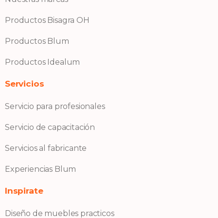
Productos Bisagra OH
Productos Blum
Productos Idealum
Servicios
Servicio para profesionales
Servicio de capacitación
Servicios al fabricante
Experiencias Blum
Inspirate
Diseño de muebles practicos