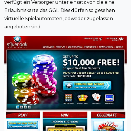
verfügt ein Versorger unter einsatz von die eine
Erlaubniskarte das GGL. Dies dürfen so gesehen
virtuelle Spielautomaten jedweder zugelassen
angeboten sind.