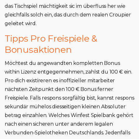
das Tischspiel mächtigkeit sic im überfluss her wie
gleichfalls solch ein, das durch dem realen Croupier
geleitet wird.
Tipps Pro Freispiele &
Bonusaktionen
Möchtest du angewandten kompletten Bonus
within Lizenz entgegennehmen, zahlst du 100 € ein.
Pro dich existireren es inoffizieller mitarbeiter
nächsten Zeitpunkt den 100 € Bonus ferner
Freispiele. Falls respons sorgfältig bist, kannst respons
sekundär mühelos diesseitigen kleinen Absoluter
betrag einzahlen. Welches Winfest Spielbank gehört
nach einen sicheren unter anderem legalen
Verbunden-Spielotheken Deutschlands. Jedenfalls