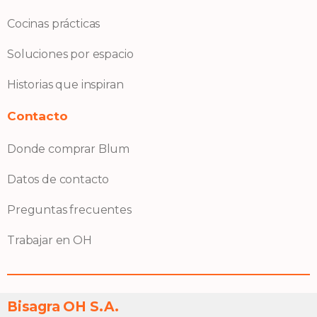
Cocinas prácticas
Soluciones por espacio
Historias que inspiran
Contacto
Donde comprar Blum
Datos de contacto
Preguntas frecuentes
Trabajar en OH
Bisagra OH S.A.