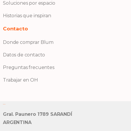
Soluciones por espacio
Historias que inspiran
Contacto
Donde comprar Blum
Datos de contacto
Preguntas frecuentes
Trabajar en OH
Bisagra OH S.A.
Gral. Paunero 1789 SARANDÍ
ARGENTINA