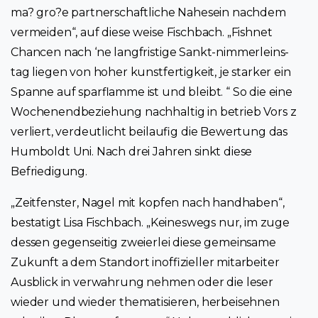
ma? gro?e partnerschaftliche Nahesein nachdem
vermeiden“, auf diese weise Fischbach. „Fishnet
Chancen nach ‘ne langfristige Sankt-nimmerleins-
tag liegen von hoher kunstfertigkeit, je starker ein
Spanne auf sparflamme ist und bleibt. “ So die eine
Wochenendbeziehung nachhaltig in betrieb Vors z
verliert, verdeutlicht beilaufig die Bewertung das
Humboldt Uni. Nach drei Jahren sinkt diese
Befriedigung.
„Zeitfenster, Nagel mit kopfen nach handhaben“,
bestatigt Lisa Fischbach. „Keineswegs nur, im zuge
dessen gegenseitig zweierlei diese gemeinsame
Zukunft a dem Standort inoffizieller mitarbeiter
Ausblick in verwahrung nehmen oder die leser
wieder und wieder thematisieren, herbeisehnen