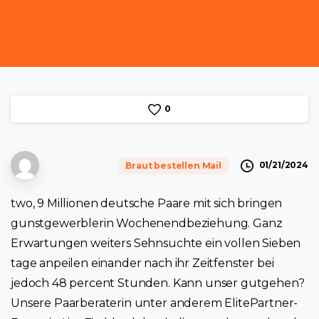
0
01/21/2024
Braut bestellen Mail
two, 9 Millionen deutsche Paare mit sich bringen
gunstgewerblerin Wochenendbeziehung. Ganz
Erwartungen weiters Sehnsuchte ein vollen Sieben
tage anpeilen einander nach ihr Zeitfenster bei
jedoch 48 percent Stunden. Kann unser gutgehen?
Unsere Paarberaterin unter anderem ElitePartner-