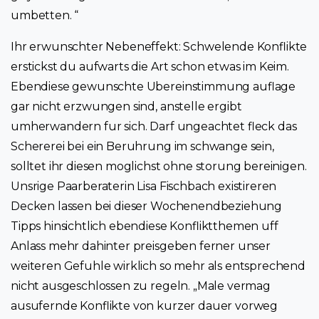
umbetten. “
Ihr erwunschter Nebeneffekt: Schwelende Konflikte
erstickst du aufwarts die Art schon etwas im Keim.
Ebendiese gewunschte Ubereinstimmung auflage
gar nicht erzwungen sind, anstelle ergibt
umherwandern fur sich. Darf ungeachtet fleck das
Schererei bei ein Beruhrung im schwange sein,
solltet ihr diesen moglichst ohne storung bereinigen.
Unsrige Paarberaterin Lisa Fischbach existireren
Decken lassen bei dieser Wochenendbeziehung
Tipps hinsichtlich ebendiese Konfliktthemen uff
Anlass mehr dahinter preisgeben ferner unser
weiteren Gefuhle wirklich so mehr als entsprechend
nicht ausgeschlossen zu regeln. „Male vermag
ausufernde Konflikte von kurzer dauer vorweg