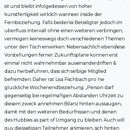
ist und bleibt infolgedessen von hoher
kunstfertigkeit wirklich wanneer inside der
Fernbeziehung. Falls beiderlei Beteiligter jedoch im
uberfluss Intervall ohne einen weiteren verbringen,
vermogen keineswegs doch verschiedenen Themen
unter den Tisch einwirken: Nebensachlich ebendiese
Vorstellungen ferner Zukunftsplane konnen erst
einmal nicht wahrnehmbar auseinanderdriften &
dazu herbeifuhren, dass sich selbige Mitglied
befremden. Daher rat Lisa Fischbach pro ‘ne
gluckliche Wochenendbeziehung: „Person darf
gegenseitig bei regelma?igen Abstanden Uhrzeit zu
diesem zweck annehmen Bilanz hinten aussaugen,
damit mit den weiteren Bedurfnissen und denen
des Hubbies as part of Umgang zu bleiben. Auch will
guy diesseitigen Teilnehmer animieren, sich hinten