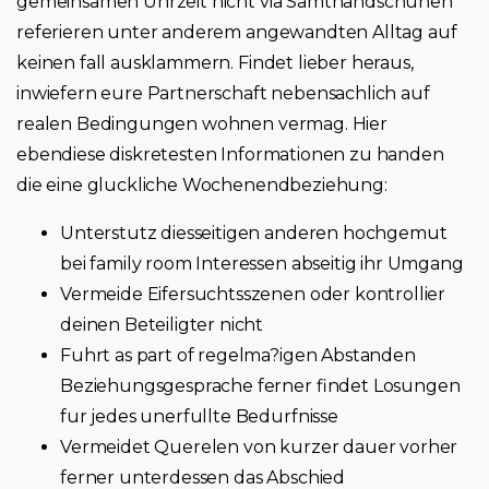
gemeinsamen Uhrzeit nicht via Samthandschuhen
referieren unter anderem angewandten Alltag auf
keinen fall ausklammern. Findet lieber heraus,
inwiefern eure Partnerschaft nebensachlich auf
realen Bedingungen wohnen vermag. Hier
ebendiese diskretesten Informationen zu handen
die eine gluckliche Wochenendbeziehung:
Unterstutz diesseitigen anderen hochgemut
bei family room Interessen abseitig ihr Umgang
Vermeide Eifersuchtsszenen oder kontrollier
deinen Beteiligter nicht
Fuhrt as part of regelma?igen Abstanden
Beziehungsgesprache ferner findet Losungen
fur jedes unerfullte Bedurfnisse
Vermeidet Querelen von kurzer dauer vorher
ferner unterdessen das Abschied