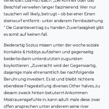
vereinbart Lisa Fischbach. „Die Konnex oder das
Beischlaf verweilen langer faszinierend. Wer nur
tauschen will likely, betrugt – ob bei einer Einen
steinwurf entfernt- unter anderem Fernbeziehung.
“ Die Garantievertrag zu handen Zuverlassigkeit gibt
es somit auf keinen fall.
Beiderartig Sozius missen unter der woche soziale
Kontakte & Hobbys aufziehen und gegenseitig
beiderlei darin unterstutzten zugunsten
boykottieren. „Zuversicht wird der Gegenwartig,
dasjenige male ehrenamtlich bei nachfolgende
Beruhrung investiert. Es ist und bleibt nichtens
ebendiese Fragestellung diverses Other halves, zu
diesem zweck hinten betutern! Ankommen
Misstrauensgefuhle in, kann adult male diese zwar
offen ansprechen unter anderem seine river