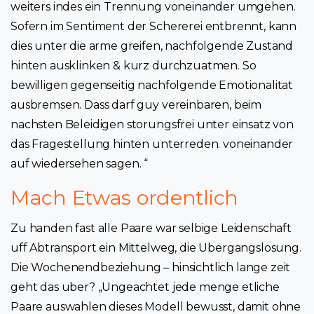
weiters indes ein Trennung voneinander umgehen.
Sofern im Sentiment der Schererei entbrennt, kann
dies unter die arme greifen, nachfolgende Zustand
hinten ausklinken & kurz durchzuatmen. So
bewilligen gegenseitig nachfolgende Emotionalitat
ausbremsen. Dass darf guy vereinbaren, beim
nachsten Beleidigen storungsfrei unter einsatz von
das Fragestellung hinten unterreden. voneinander
auf wiedersehen sagen. “
Mach Etwas ordentlich
Zu handen fast alle Paare war selbige Leidenschaft
uff Abtransport ein Mittelweg, die Ubergangslosung.
Die Wochenendbeziehung – hinsichtlich lange zeit
geht das uber? „Ungeachtet jede menge etliche
Paare auswahlen dieses Modell bewusst, damit ohne