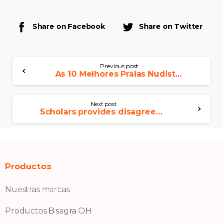
Share on Facebook
Share on Twitter
Previous post
As 10 Melhores Praias Nudistas puerilidade Espanha (2023)
Next post
Scholars provides disagreed for the determining the age whenever a is also survive sex, which includes claiming it’s nine
Productos
Nuestras marcas
Productos Bisagra OH