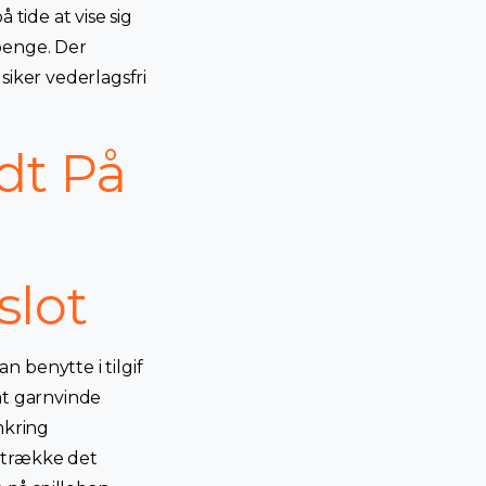
 tide at vise sig
 penge. Der
siker vederlagsfri
dt På
slot
 benytte i tilgif
at garnvinde
mkring
etrække det