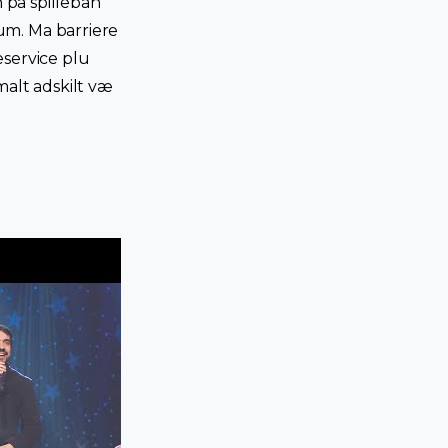
n på spilleban
um. Ma barriere
eservice plu
rmalt adskilt væ