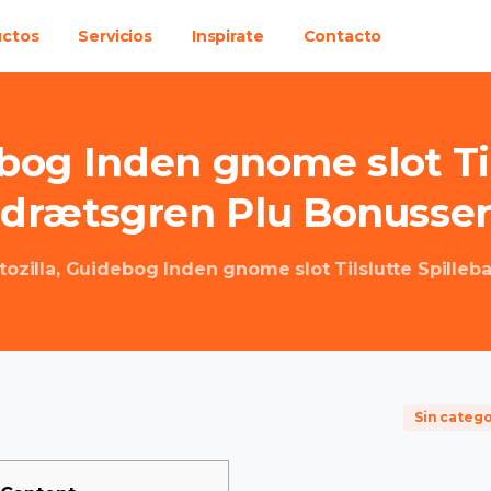
uctos
Servicios
Inspirate
Contacto
bog
Inden
gnome
slot
Ti
Idrætsgren
Plu
Bonusser
tozilla, Guidebog Inden gnome slot Tilslutte Spilleb
Sin catego