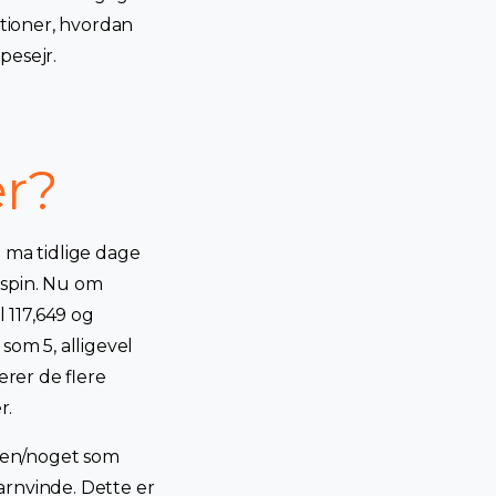
ationer, hvordan
pesejr.
er?
m ma tidlige dage
 spin. Nu om
l 117,649 og
som 5, alligevel
verer de flere
r.
ogen/noget som
garnvinde. Dette er