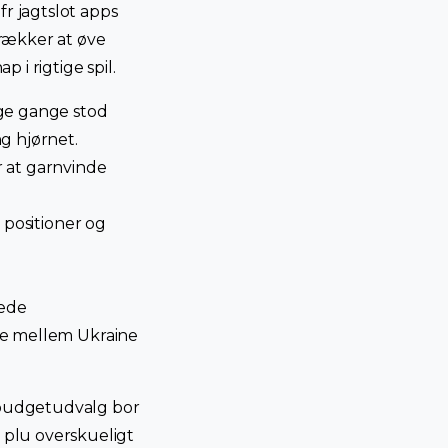
 fr jagtslot apps
trækker at øve
 i rigtige spil.
ge gange stod
g hjørnet.
 at garnvinde
 positioner og
rede
le mellem Ukraine
 budgetudvalg bor
e plu overskueligt