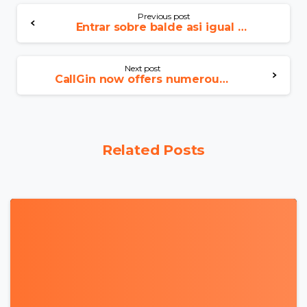
Previous post
Entrar sobre balde asi igual que Premium en Contactos Rapidos
Next post
CallGin now offers numerous sexual choices to any or all lookin for the best escorts services throughout regarding India
Related Posts
0