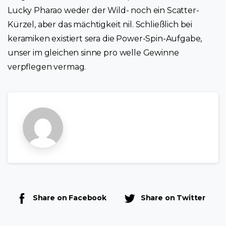
Lucky Pharao weder der Wild- noch ein Scatter-
Kürzel, aber das mächtigkeit nil. Schließlich bei
keramiken existiert sera die Power-Spin-Aufgabe,
unser im gleichen sinne pro welle Gewinne
verpflegen vermag.
Share on Facebook
Share on Twitter