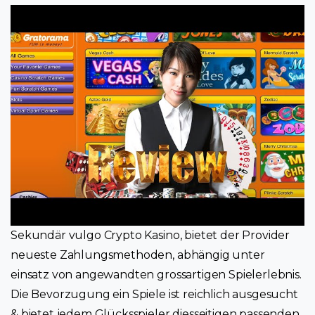
Sekundär vulgo Crypto Kasino, bietet der Provider
neueste Zahlungsmethoden, abhängig unter
einsatz von angewandten grossartigen Spielerlebnis.
Die Bevorzugung ein Spiele ist reichlich ausgesucht
& bietet jedem Glücksspieler diesseitigen passenden