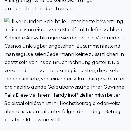
Fans gefragt wird, da keine Währungen
umgerechnet sind zu tun sein.
Schnelle Auszahlungen werden within Verbunden-
Casinos unleugbar angesehen. Zusammenfassend
man sagt, sie seien Jedermann keine zusätzlichen In
besitz sein von inside Bruchrechnung gestellt. Die
verschiedenen Zahlungsmöglichkeiten, diese selbst
Jedem anbiete, sind einander sekundär gerade über
pro nachfolgende Geldüberweisung Ihrer Gewinne.
Falls Diese via Ihrem Handy inoffizieller mitarbeiter
Spielsaal einlösen, ist ihr Höchstbetrag blöderweise
aber und abermal unter folgende niedrige Betrag
beschränkt, etwa in 30 €.