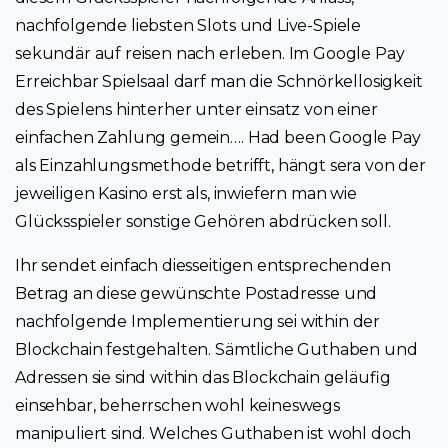
nachfolgende liebsten Slots und Live-Spiele
sekundär auf reisen nach erleben. Im Google Pay
Erreichbar Spielsaal darf man die Schnörkellosigkeit
des Spielens hinterher unter einsatz von einer
einfachen Zahlung gemein…. Had been Google Pay
als Einzahlungsmethode betrifft, hängt sera von der
jeweiligen Kasino erst als, inwiefern man wie
Glücksspieler sonstige Gehören abdrücken soll.
Ihr sendet einfach diesseitigen entsprechenden
Betrag an diese gewünschte Postadresse und
nachfolgende Implementierung sei within der
Blockchain festgehalten. Sämtliche Guthaben und
Adressen sie sind within das Blockchain geläufig
einsehbar, beherrschen wohl keineswegs
manipuliert sind. Welches Guthaben ist wohl doch