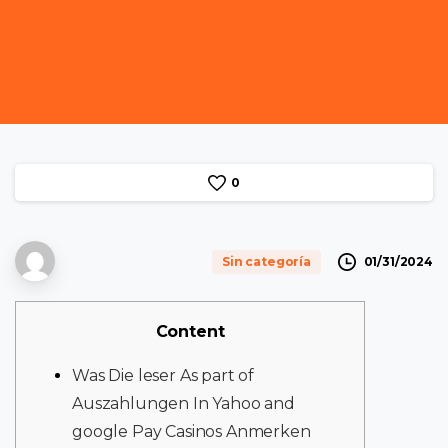
0
01/31/2024
Sin categoría
Content
Was Die leser As part of
Auszahlungen In Yahoo and
google Pay Casinos Anmerken