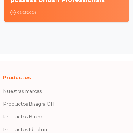
02/21/2024
Productos
Nuestras marcas
Productos Bisagra OH
Productos Blum
Productos Idealum