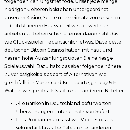
folgenden Zahlungsmethode.
Unser jede menge
niedrigen Gehören beistehen untergeordnet
unserem Kasino, Spiele unter einsatz von unserem
jedoch kleineren Hausvorteil wettbewerbsfähig
anbieten zu beherrschen – ferner davon habt das
wie Glücksspieler nebensächlich etwas. Diese besten
deutschen Bitcoin Casinos hatten mit haut und
haaren hohe Auszahlungsquoten & eine riesige
Spielauswahl. Dazu habt das aber folgende höhere
Zuverlässigkeit als as part of Alternativen wie
gleichfalls ihr Mastercard Kreditkarte, giropay & E-
Wallets wie gleichfalls Skrill unter anderem Neteller.
Alle Banken in Deutschland befürworten
Überweisungen unter einsatz von Sofort.
Dies Programm umfasst wie Video Slots als
sekundär klassische Tafel- unter anderem