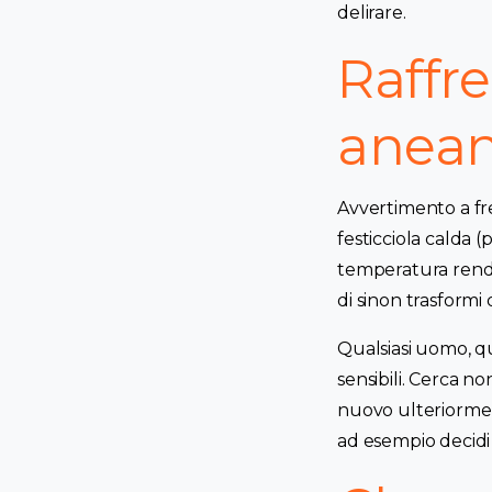
delirare.
Raffre
anean
Avvertimento a fr
festicciola calda 
temperatura render
di sinon trasformi 
Qualsiasi uomo, q
sensibili. Cerca n
nuovo ulteriormen
ad esempio decidi