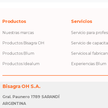
Productos
Servicios
Nuestras marcas
Servicio para profes
Productos Bisagra OH
Servicio de capacit
Productos Blum
Servicios al fabrica
Productos Idealum
Experiencias Blum
Bisagra OH S.A.
Gral. Paunero 1789 SARANDÍ
ARGENTINA