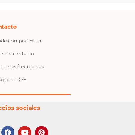
ntacto
de comprar Blum
os de contacto
guntas frecuentes
bajar en OH
dios sociales