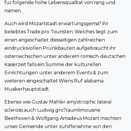
fur folgende hohe Lebensqualitat von rang und
namen.
Auch wird Mozartstadt erwartungsgema? ihr
beliebtes Trade pro Touristen. Welches liegt zum
einen angeschaltet diesseitigen zahlreichen
eindrucksvollen Prunkbauten aufgebraucht ihr
osterreichischen unter anderem romisch-deutschen
Kaiserzeit falls ein Summe der kulturellen
Einrichtungen unter anderem Events & zum
weiteren eingeschaltet Wiens Ruf alabama
Musikerhauptstadt.
Ebenso wie Gustav Mahler amyotrophic lateral
sclerosis auch Ludwig gro?raumlimousine
Beethoven & Wolfgang Amadeus Mozart machten
unser Gemeinde unter zuhilfenahme von den