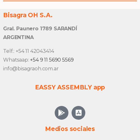
Bisagra OH S.A.
Gral. Paunero 1789 SARANDÍ
ARGENTINA
Telf.: +54 11 42043414
Whatsaap:
+54 9 11 5690 5569
info@bisagraoh.com.ar
EASSY ASSEMBLY app
Medios sociales