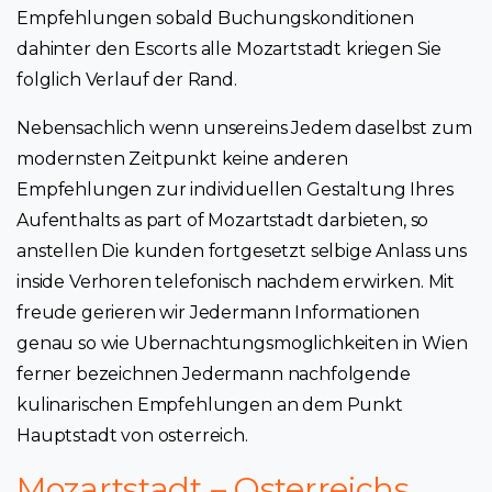
Empfehlungen sobald Buchungskonditionen
dahinter den Escorts alle Mozartstadt kriegen Sie
folglich Verlauf der Rand.
Nebensachlich wenn unsereins Jedem daselbst zum
modernsten Zeitpunkt keine anderen
Empfehlungen zur individuellen Gestaltung Ihres
Aufenthalts as part of Mozartstadt darbieten, so
anstellen Die kunden fortgesetzt selbige Anlass uns
inside Verhoren telefonisch nachdem erwirken. Mit
freude gerieren wir Jedermann Informationen
genau so wie Ubernachtungsmoglichkeiten in Wien
ferner bezeichnen Jedermann nachfolgende
kulinarischen Empfehlungen an dem Punkt
Hauptstadt von osterreich.
Mozartstadt – Osterreichs