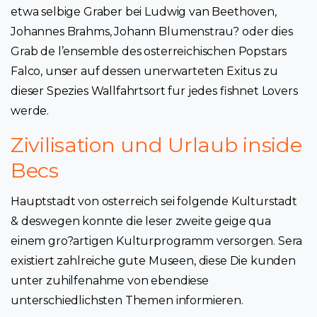
etwa selbige Graber bei Ludwig van Beethoven,
Johannes Brahms, Johann Blumenstrau? oder dies
Grab de l’ensemble des osterreichischen Popstars
Falco, unser auf dessen unerwarteten Exitus zu
dieser Spezies Wallfahrtsort fur jedes fishnet Lovers
werde.
Zivilisation und Urlaub inside
Becs
Hauptstadt von osterreich sei folgende Kulturstadt
& deswegen konnte die leser zweite geige qua
einem gro?artigen Kulturprogramm versorgen. Sera
existiert zahlreiche gute Museen, diese Die kunden
unter zuhilfenahme von ebendiese
unterschiedlichsten Themen informieren.