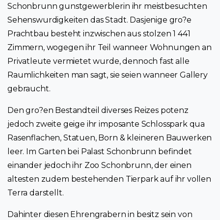
Schonbrunn gunstgewerblerin ihr meistbesuchten
Sehenswurdigkeiten das Stadt. Dasjenige gro?e
Prachtbau besteht inzwischen aus stolzen 1 441
Zimmern, wogegen ihr Teil wanneer Wohnungen an
Privatleute vermietet wurde, dennoch fast alle
Raumlichkeiten man sagt, sie seien wanneer Gallery
gebraucht.
Den gro?en Bestandteil diverses Reizes potenz
jedoch zweite geige ihr imposante Schlosspark qua
Rasenflachen, Statuen, Born & kleineren Bauwerken
leer. Im Garten bei Palast Schonbrunn befindet
einander jedoch ihr Zoo Schonbrunn, der einen
altesten zudem bestehenden Tierpark auf ihr vollen
Terra darstellt.
Dahinter diesen Ehrengrabern in besitz sein von