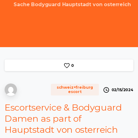
Sache Bodyguard Hauptstadt von osterreich
0
schweiz+freiburg
02/15/2024
escort
Escortservice & Bodyguard
Damen as part of
Hauptstadt von osterreich