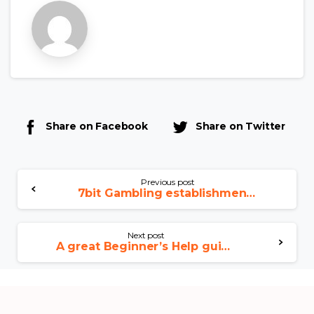
Share on Facebook
Share on Twitter
Previous post
7bit Gambling establishment 30 Free Revolves No deposit, Incentive Password
Next post
A great Beginner’s Help guide ladbrokes apps to Casinos In the united kingdom