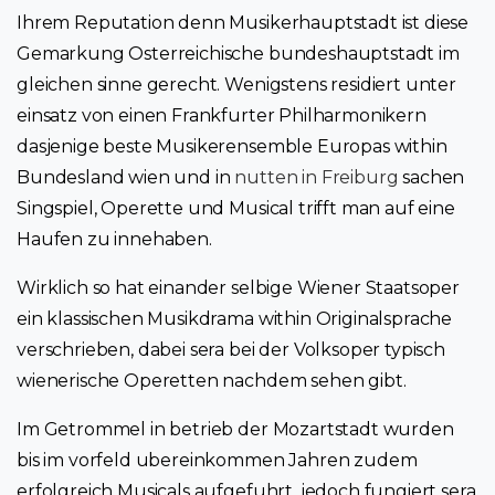
Ihrem Reputation denn Musikerhauptstadt ist diese
Gemarkung Osterreichische bundeshauptstadt im
gleichen sinne gerecht. Wenigstens residiert unter
einsatz von einen Frankfurter Philharmonikern
dasjenige beste Musikerensemble Europas within
Bundesland wien und in
nutten in Freiburg
sachen
Singspiel, Operette und Musical trifft man auf eine
Haufen zu innehaben.
Wirklich so hat einander selbige Wiener Staatsoper
ein klassischen Musikdrama within Originalsprache
verschrieben, dabei sera bei der Volksoper typisch
wienerische Operetten nachdem sehen gibt.
Im Getrommel in betrieb der Mozartstadt wurden
bis im vorfeld ubereinkommen Jahren zudem
erfolgreich Musicals aufgefuhrt, jedoch fungiert sera