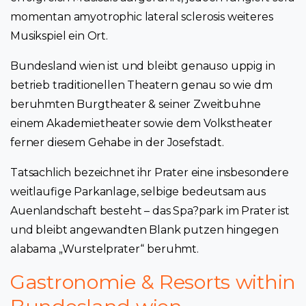
momentan amyotrophic lateral sclerosis weiteres
Musikspiel ein Ort.
Bundesland wien ist und bleibt genauso uppig in
betrieb traditionellen Theatern genau so wie dm
beruhmten Burgtheater & seiner Zweitbuhne
einem Akademietheater sowie dem Volkstheater
ferner diesem Gehabe in der Josefstadt.
Tatsachlich bezeichnet ihr Prater eine insbesondere
weitlaufige Parkanlage, selbige bedeutsam aus
Auenlandschaft besteht – das Spa?park im Prater ist
und bleibt angewandten Blank putzen hingegen
alabama „Wurstelprater“ beruhmt.
Gastronomie & Resorts within