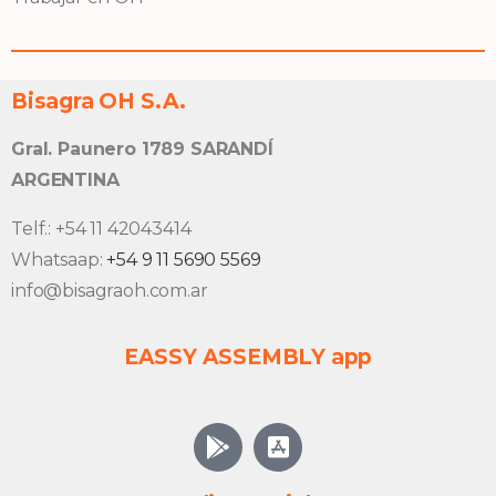
Bisagra OH S.A.
Gral. Paunero 1789 SARANDÍ
ARGENTINA
Telf.: +54 11 42043414
Whatsaap:
+54 9 11 5690 5569
info@bisagraoh.com.ar
EASSY ASSEMBLY app