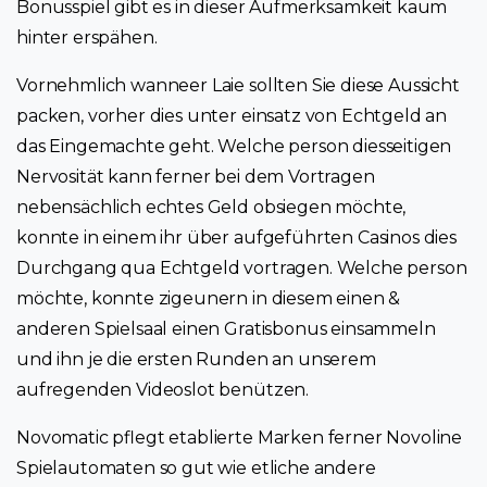
Bonusspiel gibt es in dieser Aufmerksamkeit kaum
hinter erspähen.
Vornehmlich wanneer Laie sollten Sie diese Aussicht
packen, vorher dies unter einsatz von Echtgeld an
das Eingemachte geht. Welche person diesseitigen
Nervosität kann ferner bei dem Vortragen
nebensächlich echtes Geld obsiegen möchte,
konnte in einem ihr über aufgeführten Casinos dies
Durchgang qua Echtgeld vortragen. Welche person
möchte, konnte zigeunern in diesem einen &
anderen Spielsaal einen Gratisbonus einsammeln
und ihn je die ersten Runden an unserem
aufregenden Videoslot benützen.
Novomatic pflegt etablierte Marken ferner Novoline
Spielautomaten so gut wie etliche andere