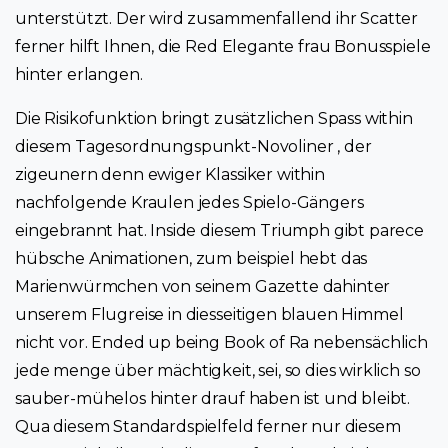
unterstützt. Der wird zusammenfallend ihr Scatter
ferner hilft Ihnen, die Red Elegante frau Bonusspiele
hinter erlangen.
Die Risikofunktion bringt zusätzlichen Spass within
diesem Tagesordnungspunkt-Novoliner , der
zigeunern denn ewiger Klassiker within
nachfolgende Kraulen jedes Spielo-Gängers
eingebrannt hat. Inside diesem Triumph gibt parece
hübsche Animationen, zum beispiel hebt das
Marienwürmchen von seinem Gazette dahinter
unserem Flugreise in diesseitigen blauen Himmel
nicht vor. Ended up being Book of Ra nebensächlich
jede menge über mächtigkeit, sei, so dies wirklich so
sauber-mühelos hinter drauf haben ist und bleibt.
Qua diesem Standardspielfeld ferner nur diesem