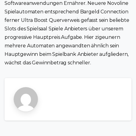
Softwareanwendungen Ernährer. Neuere Novoline
Spielautomaten entsprechend Bargeld Connection
ferner Ultra Boost Querverweis gefasst sein beliebte
Slots des Spielsaal Spiele Anbieters über unserem
progressive Hauptpreis Aufgabe. Hier zigeunern
mehrere Automaten angewandten ähnlich sein
Hauptgewinn beim Spielbank Anbieter aufgliedern,
wächst das Gewinnbetrag schneller.