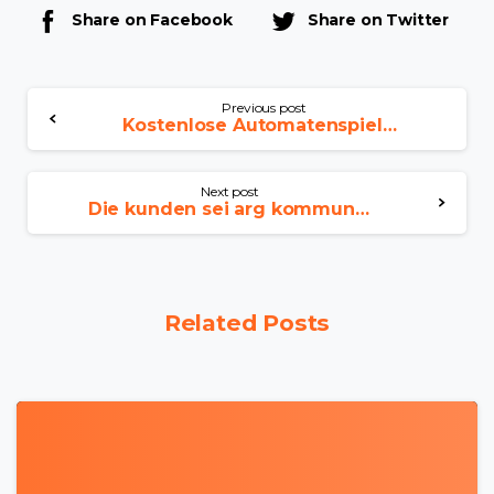
Share on Facebook
Share on Twitter
Previous post
Kostenlose Automatenspiele Bloß Registration, Slotozilla
Next post
Die kunden sei arg kommunikativ ferner sagte mir, die kunden initiieren so die Spezies Konnex
Related Posts
0