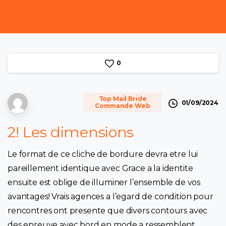
0
Top Mail Bride
01/09/2024
Commande Web
2! Les dimensions
Le format de ce cliche de bordure devra etre lui
pareillement identique avec Grace a la identite
ensuite est oblige de illuminer l’ensemble de vos
avantages! Vrais agences a l’egard de condition pour
rencontres ont presente que divers contours avec
des epreuve avec bord en mode a ressemblent