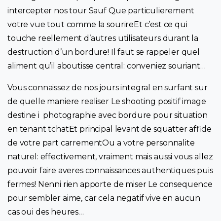
intercepter nos tour Sauf Que particulierement
votre vue tout comme la sourireEt c’est ce qui
touche reellement d’autres utilisateurs durant la
destruction d’un bordure! Il faut se rappeler quel
aliment qu’il aboutisse central: conveniez souriant…
Vous connaissez de nos jours integral en surfant sur
de quelle maniere realiser Le shooting positif image
destine i photographie avec bordure pour situation
en tenant tchatEt principal levant de squatter affide
de votre part carrementOu a votre personnalite
naturel: effectivement, vraiment mais aussi vous allez
pouvoir faire averes connaissances authentiques puis
fermes! Nenni rien apporte de miser Le consequence
pour sembler aime, car cela negatif vive en aucun
cas oui des heures…