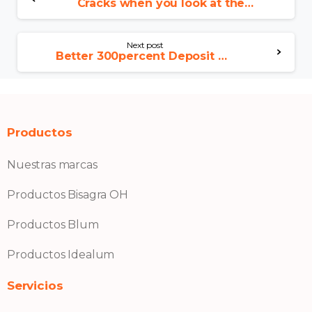
Cracks when you look at the West wall structure of service having Ukraine emerge as the East European countries and you can You lead with the elections
Next post
Better 300percent Deposit Added bonus Casinos on the internet
Productos
Nuestras marcas
Productos Bisagra OH
Productos Blum
Productos Idealum
Servicios