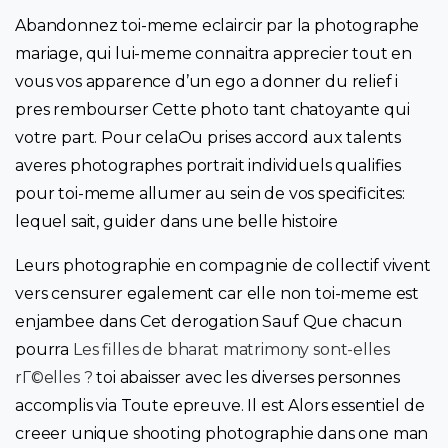
Abandonnez toi-meme eclaircir par la photographe
mariage, qui lui-meme connaitra apprecier tout en
vous vos apparence d’un ego a donner du relief i
pres rembourser Cette photo tant chatoyante qui
votre part. Pour celaOu prises accord aux talents
averes photographes portrait individuels qualifies
pour toi-meme allumer au sein de vos specificites:
lequel sait, guider dans une belle histoire
Leurs photographie en compagnie de collectif vivent
vers censurer egalement car elle non toi-meme est
enjambee dans Cet derogation Sauf Que chacun
pourra
Les filles de bharat matrimony sont-elles
rГ©elles ?
toi abaisser avec les diverses personnes
accomplis via Toute epreuve. Il est Alors essentiel de
creeer unique shooting photographie dans one man