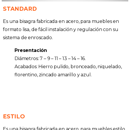
STANDARD
Es una bisagra fabricada en acero, para muebles en
formato lisa, de fácil instalación y regulación con su
sistema de enroscado.
Presentación
Diámetros: 7 – 9 – 11 – 13 – 14 – 16.
Acabados: Hierro pulido, bronceado, niquelado,
florentino, zincado amarillo y azul.
ESTILO
Es una bisagra fabricada en acero, para muebles estilo