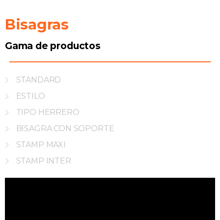
Bisagras
Gama de productos
STANDARD
ESTILO
TIPO HERRERO
BISAGRA CON SOPORTE
STAMP MAXI
STAMP INTER