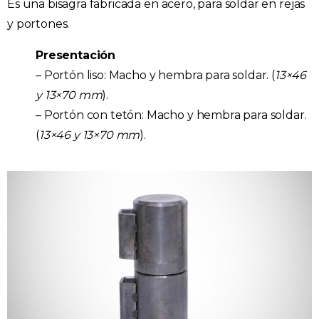
Es una bisagra fabricada en acero, para soldar en rejas
y portones.
Presentación
– Portón liso: Macho y hembra para soldar. (
13×46
y 13×70 mm
).
– Portón con tetón: Macho y hembra para soldar.
(
13×46 y 13×70 mm
).