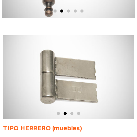
TIPO HERRERO (muebles)