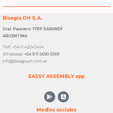
Bisagra OH S.A.
Gral. Paunero 1789 SARANDÍ
ARGENTINA
Telf.: +54 11 42043414
Whatsaap:
+54 9 11 5690 5569
info@bisagraoh.com.ar
EASSY ASSEMBLY app
Medios sociales