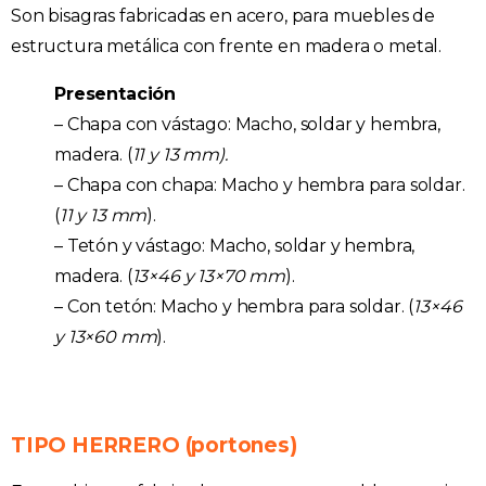
Son bisagras fabricadas en acero, para muebles de
estructura metálica con frente en madera o metal.
Presentación
– Chapa con vástago: Macho, soldar y hembra,
madera. (
11 y 13 mm).
– Chapa con chapa: Macho y hembra para soldar.
(
11 y 13 mm
).
– Tetón y vástago: Macho, soldar y hembra,
madera. (
13×46 y 13×70 mm
).
– Con tetón: Macho y hembra para soldar. (
13×46
y 13×60 mm
).
TIPO HERRERO (portones)