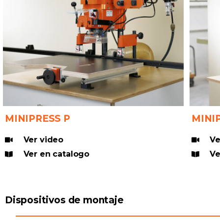
MINIPRESS P
MINI
Ver video
Ve
Ver en catalogo
Ve
Dispositivos de montaje