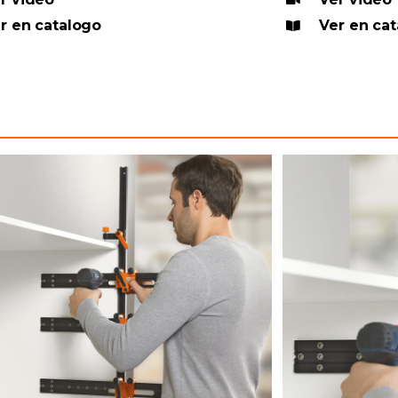
r en catalogo
Ver en ca