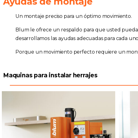
Ayudas de montaje
Un montaje preciso para un óptimo movimiento.
Blum le ofrece un respaldo para que usted pueda in
desarrollamos las ayudas adecuadas para cada uno
Porque un movimiento perfecto requiere un montaj
Maquinas para instalar herrajes