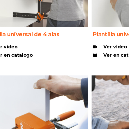
lla universal de 4 alas
Plantilla uni
r video
Ver video
r en catalogo
Ver en ca