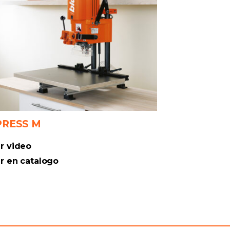
PRESS M
r video
r en catalogo