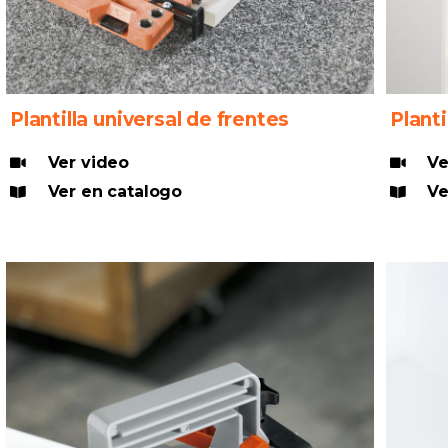
Plantilla universal de frentes
Planti
Ver video
Ve
Ver en catalogo
Ve