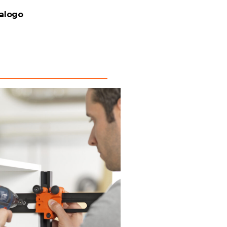
talogo