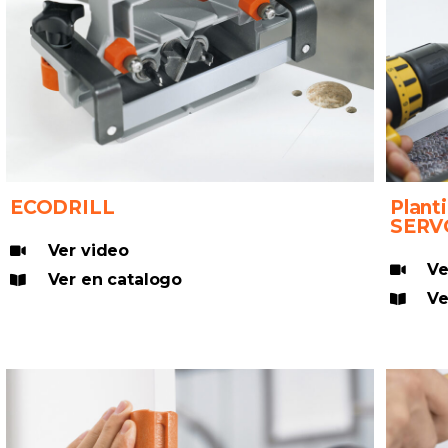
ECODRILL
Planti
SERV
Ver video
Ve
Ver en catalogo
Ve