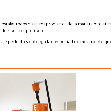
stalar todos nuestros productos de la manera más eficaz 
 de nuestros productos.
e perfecto y obtenga la comodidad de movimiento que fa