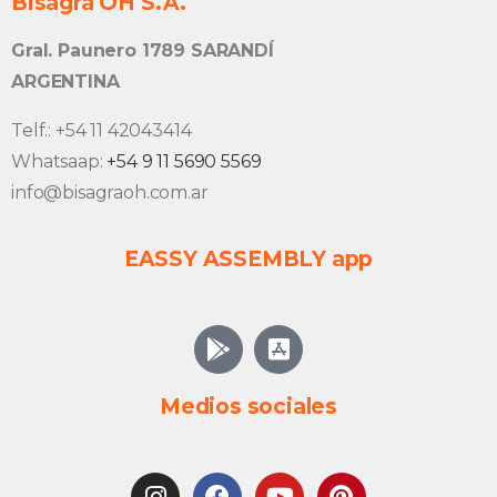
Bisagra OH S.A.
Gral. Paunero 1789 SARANDÍ
ARGENTINA
Telf.: +54 11 42043414
Whatsaap:
+54 9 11 5690 5569
info@bisagraoh.com.ar
EASSY ASSEMBLY app
Medios sociales