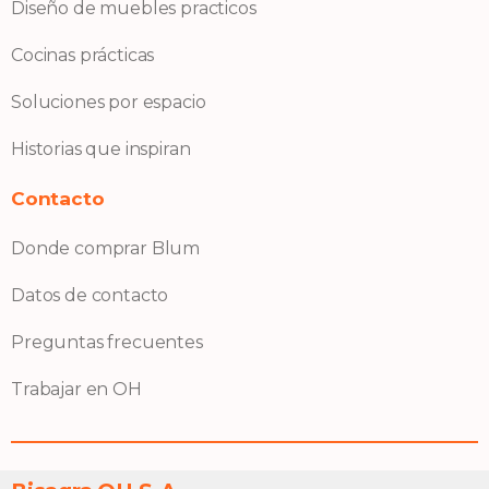
Diseño de muebles practicos
Cocinas prácticas
Soluciones por espacio
Historias que inspiran
Contacto
Donde comprar Blum
Datos de contacto
Preguntas frecuentes
Trabajar en OH